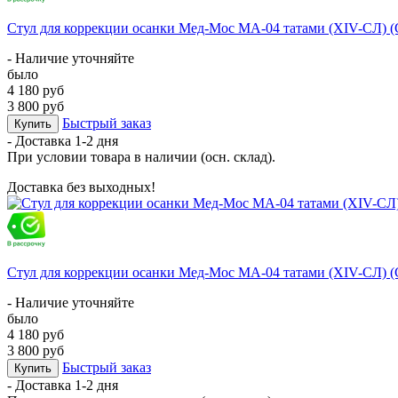
Стул для коррекции осанки Мед-Мос МА-04 татами (ХIV-СЛ) 
- Наличие уточняйте
было
4 180 руб
3 800 руб
Быстрый заказ
Купить
- Доставка
1-2 дня
При условии товара в наличии (осн. склад).
Доставка без выходных!
Стул для коррекции осанки Мед-Мос МА-04 татами (ХIV-СЛ) 
- Наличие уточняйте
было
4 180 руб
3 800 руб
Быстрый заказ
Купить
- Доставка
1-2 дня