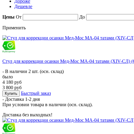
Дороже
Дешевле
Цены
От
До
Применить
Стул для коррекции осанки Мед-Мос МА-04 татами (ХIV-СЛ) 
- В наличии 2 шт. (осн. склад)
было
4 180 руб
3 800 руб
Быстрый заказ
Купить
- Доставка
1-2 дня
При условии товара в наличии (осн. склад).
Доставка без выходных!