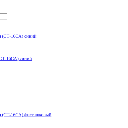
(СТ-16СА) синий