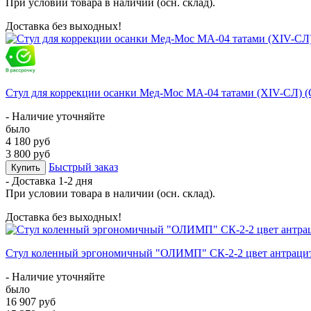
При условии товара в наличии (осн. склад).
Доставка без выходных!
Стул для коррекции осанки Мед-Мос МА-04 татами (ХIV-СЛ) 
- Наличие уточняйте
было
4 180 руб
3 800 руб
Быстрый заказ
Купить
- Доставка
1-2 дня
При условии товара в наличии (осн. склад).
Доставка без выходных!
Стул коленный эргономичный "ОЛИМП" СК-2-2 цвет антрацит 
- Наличие уточняйте
было
16 907 руб