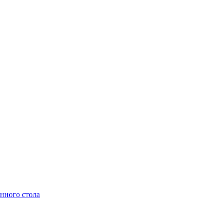
нного стола