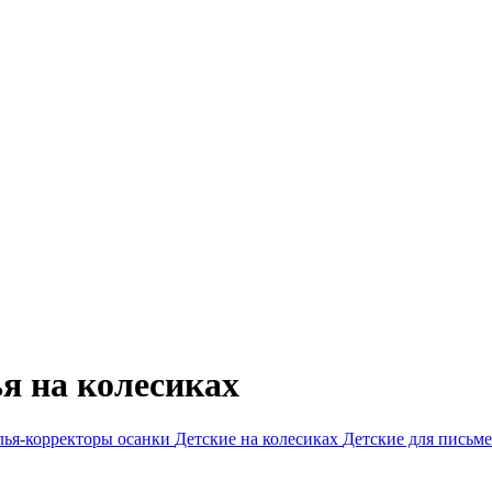
я на колесиках
лья-корректоры осанки
Детские на колесиках
Детские для письме