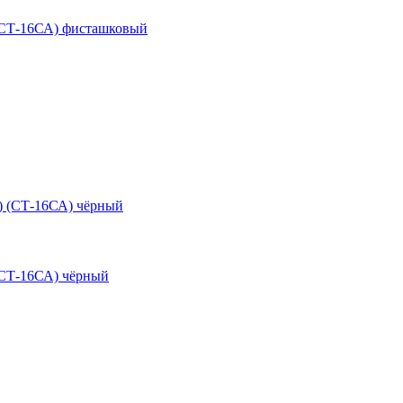
(СТ-16СА) фисташковый
(СТ-16СА) чёрный