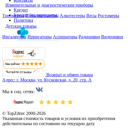
Контакты
Измерительные и диагностические приборы
Кредит
Кредит без переплаты
Тонометры
Пульсоксиметры
Алкотестеры
Весы
Ростомеры
Политика
Детские товары
Ингаляторы
Ирригаторы
Аспираторы
Радионяни
Видеоняни
Возврат и обмен товара
Адрес: г. Москва, ул. Кусковская, д. 20, стр. А
Мы в соц. сетях:
© TopZdrav 2000-2026
Указанная стоимость товаров и условия их приобретения
действительны по состоянию на текущую дату.