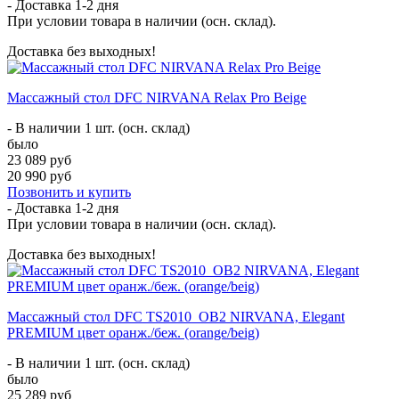
- Доставка
1-2 дня
При условии товара в наличии (осн. склад).
Доставка без выходных!
Массажный стол DFC NIRVANA Relax Pro Beige
- В наличии 1 шт. (осн. склад)
было
23 089 руб
20 990 руб
Позвонить и купить
- Доставка
1-2 дня
При условии товара в наличии (осн. склад).
Доставка без выходных!
Массажный стол DFC TS2010_OB2 NIRVANA, Elegant
PREMIUM цвет оранж./беж. (orange/beig)
- В наличии 1 шт. (осн. склад)
было
25 289 руб