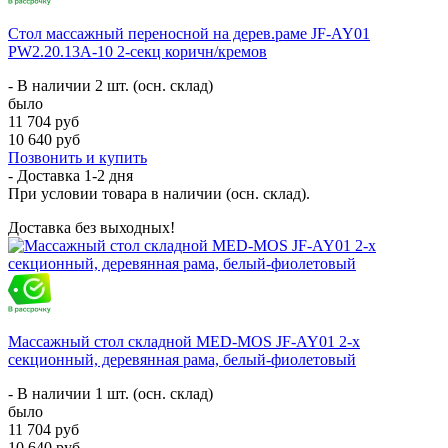
Стол массажный переносной на дерев.раме JF-AY01
PW2.20.13A-10 2-секц коричн/кремов
- В наличии 2 шт. (осн. склад)
было
11 704 руб
10 640 руб
Позвонить и купить
- Доставка
1-2 дня
При условии товара в наличии (осн. склад).
Доставка без выходных!
Массажный стол складной MED-MOS JF-AY01 2-х
секционный, деревянная рама, белый-фиолетовый
- В наличии 1 шт. (осн. склад)
было
11 704 руб
10 640 руб