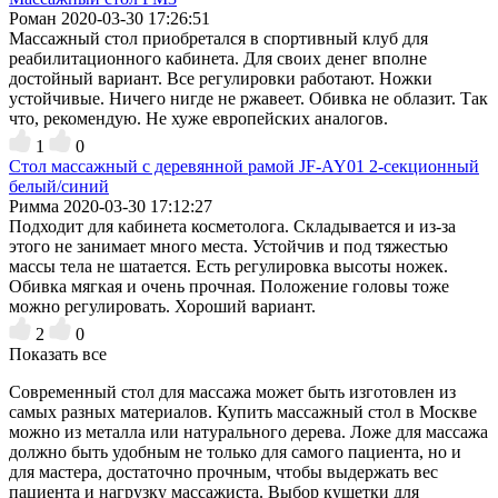
Роман
2020-03-30 17:26:51
Массажный стол приобретался в спортивный клуб для
реабилитационного кабинета. Для своих денег вполне
достойный вариант. Все регулировки работают. Ножки
устойчивые. Ничего нигде не ржавеет. Обивка не облазит. Так
что, рекомендую. Не хуже европейских аналогов.
1
0
Стол массажный с деревянной рамой JF-AY01 2-секционный
белый/синий
Римма
2020-03-30 17:12:27
Подходит для кабинета косметолога. Складывается и из-за
этого не занимает много места. Устойчив и под тяжестью
массы тела не шатается. Есть регулировка высоты ножек.
Обивка мягкая и очень прочная. Положение головы тоже
можно регулировать. Хороший вариант.
2
0
Показать все
Современный стол для массажа может быть изготовлен из
самых разных материалов. Купить массажный стол в Москве
можно из металла или натурального дерева. Ложе для массажа
должно быть удобным не только для самого пациента, но и
для мастера, достаточно прочным, чтобы выдержать вес
пациента и нагрузку массажиста. Выбор кушетки для