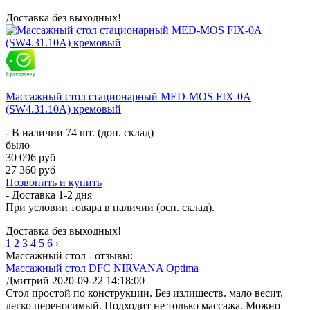
Доставка без выходных!
Массажный стол стационарный MED-MOS FIX-0A
(SW4.31.10A) кремовый
- В наличии 74 шт. (доп. склад)
было
30 096 руб
27 360 руб
Позвонить и купить
- Доставка
1-2 дня
При условии товара в наличии (осн. склад).
Доставка без выходных!
1
2
3
4
5
6
›
Массажный стол - отзывы:
Массажный стол DFC NIRVANA Optima
Дмитрий
2020-09-22 14:18:00
Стол простой по конструкции. Без излишеств. мало весит,
легко переносимый. Подходит не только массажа. Можно