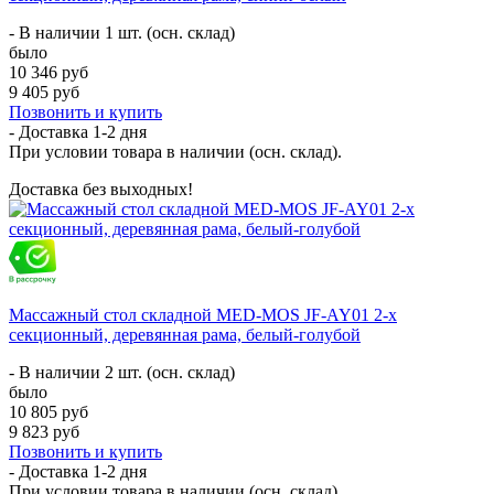
- В наличии 1 шт. (осн. склад)
было
10 346 руб
9 405 руб
Позвонить и купить
- Доставка
1-2 дня
При условии товара в наличии (осн. склад).
Доставка без выходных!
Массажный стол складной MED-MOS JF-AY01 2-х
секционный, деревянная рама, белый-голубой
- В наличии 2 шт. (осн. склад)
было
10 805 руб
9 823 руб
Позвонить и купить
- Доставка
1-2 дня
При условии товара в наличии (осн. склад).