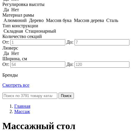
Регулировка высоты
Да
Нет
Материал рамы
Алюминий
Дерево
Массив бука
Массив дерева
Сталь
Тип конструкции
Складная
Стационарный
Количество секций
От:
До:
Люверс
Да
Нет
Ширина, см
От:
До:
Бренды
Смотреть все
Поиск
Главная
Массаж
Массажный стол