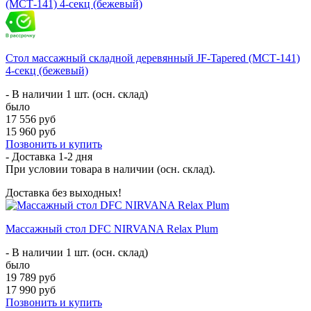
Стол массажный складной деревянный JF-Tapered (МСТ-141)
4-секц (бежевый)
- В наличии 1 шт. (осн. склад)
было
17 556 руб
15 960 руб
Позвонить и купить
- Доставка
1-2 дня
При условии товара в наличии (осн. склад).
Доставка без выходных!
Массажный стол DFC NIRVANA Relax Plum
- В наличии 1 шт. (осн. склад)
было
19 789 руб
17 990 руб
Позвонить и купить