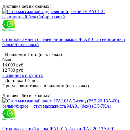
Доставка без выходных!
Стол массажный с деревянной рамой JF-AY01 2-секционный
белый/бирюзовый
- В наличии 1 шт. (осн. склад)
было
14 003 руб
12 730 руб
Позвонить и купить
- Доставка
1-2 дня
При условии товара в наличии (осн. склад).
Доставка без выходных!
Стол массажный алюм.JFAL01A 2-секц.(РА2.20.13А-00)