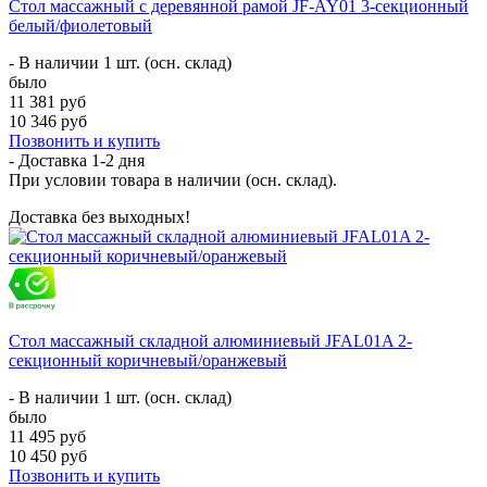
Стол массажный с деревянной рамой JF-AY01 3-секционный
белый/фиолетовый
- В наличии 1 шт. (осн. склад)
было
11 381 руб
10 346 руб
Позвонить и купить
- Доставка
1-2 дня
При условии товара в наличии (осн. склад).
Доставка без выходных!
Стол массажный складной алюминиевый JFAL01A 2-
секционный коричневый/оранжевый
- В наличии 1 шт. (осн. склад)
было
11 495 руб
10 450 руб
Позвонить и купить