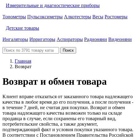
Измерительные и диагностические приборы
Тонометры
Пульсоксиметры
Алкотестеры
Весы
Ростомеры
Детские товары
Ингаляторы
Ирригаторы
Аспираторы
Радионяни
Видеоняни
Поиск
Главная
Возврат
Возврат и обмен товара
Клиент вправе отказаться от заказанного товара надлежащего
качества в любое время до его получения, а после получения -
в течение 7 дней, не считая дня покупки. Возврат и обмен
товара надлежащего качества возможен только на складе
продавца в случае, если сохранены его товарный вид,
потребительские свойства, а также документ,
подтверждающий факт и условия покупки указанного товара.
В соответствии с Постановлением Правительства Российской