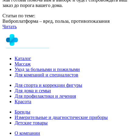
заказ до порога вашего дома.
Статьи по теме:
Виброплатформа – вред, польза, противопоказания
Читать
Каталог
Массаж
Уход за больными и пожилыми
Для компаний и специалистов
Для спорта и коррекции фигуры
Для дома и семьи
Для профилактики и лечения
Красота
Бренды
Измерительные и диагностические приборы
Детские товары
О компании