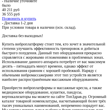
- Наличие уточняйте
было
40 211 руб
36 555 руб
Позвонить и купить
- Доставка
1-2 дня
При условии товара в наличии (осн. склад).
Доставка без выходных!
Купить виброплатформу стоит тем, кто хочет в значительной
степени улучшить эффективность тренировок и добиться
быстрого похудения. Данный тип оборудования прекрасно
справляется с жировыми отложениями в проблемных зонах.
Использование данного аппарата потребует от вас максимум
десять – пятнадцать минут времени, однако эффект от
использования сравним с хорошей пробежкой. Наряду с
обычными вибромассажерами этот тип устройств является
наиболее распространённым массажным оборудованием.
Приобрести виброплатформы и массажные кресла, а также
медицинское оборудование, кушетки, пандусы,
вертикализаторы вы можете на сайте ТопЗдрав.ру. Огромный
каталог товарной номенклатуры, насчитывающий более трёх
тысяч уникальных наименований, непременно порадует вас.
Мы готовы помочь вам в выборе и будет сопровождать ваш