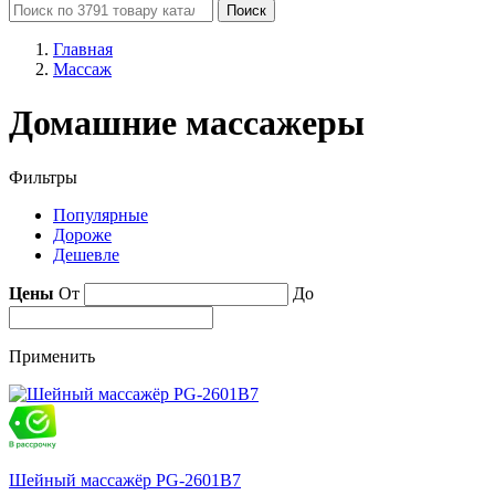
Поиск
Главная
Массаж
Домашние массажеры
Фильтры
Популярные
Дороже
Дешевле
Цены
От
До
Применить
Шейный массажёр PG-2601B7