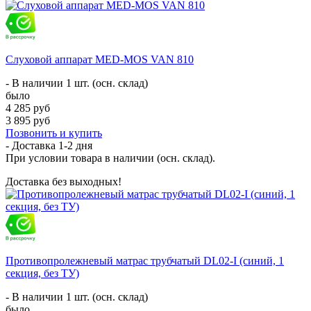
Слуховой аппарат MED-MOS VAN 810
- В наличии 1 шт. (осн. склад)
было
4 285 руб
3 895 руб
Позвонить и купить
- Доставка
1-2 дня
При условии товара в наличии (осн. склад).
Доставка без выходных!
Противопролежневый матрас трубчатый DL02-I (синий, 1
секция, без ТУ)
- В наличии 1 шт. (осн. склад)
было