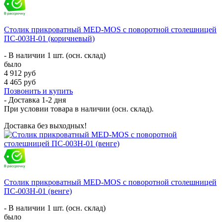
Столик прикроватный MED-MOS с поворотной столешницей
ПС-003Н-01 (коричневый)
- В наличии 1 шт. (осн. склад)
было
4 912 руб
4 465 руб
Позвонить и купить
- Доставка
1-2 дня
При условии товара в наличии (осн. склад).
Доставка без выходных!
Столик прикроватный MED-MOS с поворотной столешницей
ПС-003Н-01 (венге)
- В наличии 1 шт. (осн. склад)
было