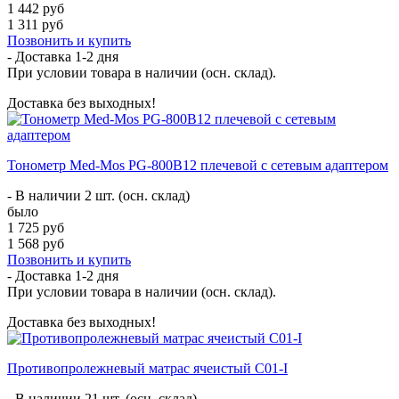
1 442 руб
1 311 руб
Позвонить и купить
- Доставка
1-2 дня
При условии товара в наличии (осн. склад).
Доставка без выходных!
Тонометр Med-Mos PG-800B12 плечевой с сетевым адаптером
- В наличии 2 шт. (осн. склад)
было
1 725 руб
1 568 руб
Позвонить и купить
- Доставка
1-2 дня
При условии товара в наличии (осн. склад).
Доставка без выходных!
Противопролежневый матрас ячеистый C01-I
- В наличии 21 шт. (осн. склад)