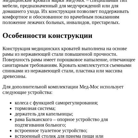
Медицинские кровати марки Мед-Мос – специальный тип
мебели, предназначенный для медучреждений или для
домашнего ухода. Их конструкция позволяет поддерживать
комфортное и обоснованное по врачебным показаниям
положение лежачих больных, инвалидов, престарелых.
Особенности конструкции
Конструкция медицинских кроватей выполнена на основе
рамы из нержавеющей стали повышенной прочности.
Поверхность рамы имеет порошковое напыление, отвечающее
санитарным требованиям. Кровать комплектуется съемными
спинками из нержавеющей стали, пластика или массива
древесины.
Для дополнительной комплектации Мед-Мос использует
следующие устройства:
колеса с функцией саморегулирования;
тормозная система;
держатель для капельницы;
рама Балканского – опорное устройство для
подтягивания больного;
встроенное туалетное устройство;
встроенный столик для приема пищи или