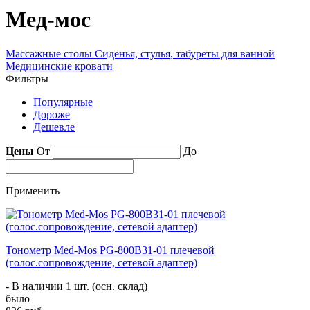
Мед-мос
Массажные столы
Сиденья, стулья, табуреты для ванной
Медицинские кровати
Фильтры
Популярные
Дороже
Дешевле
Цены
От
До
Применить
Тонометр Med-Mos PG-800B31-01 плечевой
(голос.сопровождение, сетевой адаптер)
- В наличии 1 шт. (осн. склад)
было