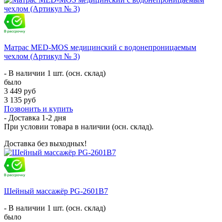
Матрас MED-MOS медицинский с водонепроницаемым
чехлом (Артикул № 3)
- В наличии 1 шт. (осн. склад)
было
3 449 руб
3 135 руб
Позвонить и купить
- Доставка
1-2 дня
При условии товара в наличии (осн. склад).
Доставка без выходных!
Шейный массажёр PG-2601B7
- В наличии 1 шт. (осн. склад)
было