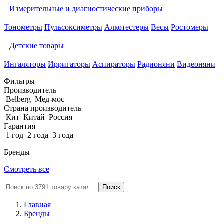
Измерительные и диагностические приборы
Тонометры
Пульсоксиметры
Алкотестеры
Весы
Ростомеры
Детские товары
Ингаляторы
Ирригаторы
Аспираторы
Радионяни
Видеоняни
Фильтры
Производитель
Belberg
Мед-мос
Страна производитель
Кит
Китай
Россия
Гарантия
1 год
2 года
3 года
Бренды
Смотреть все
Поиск
Главная
Бренды