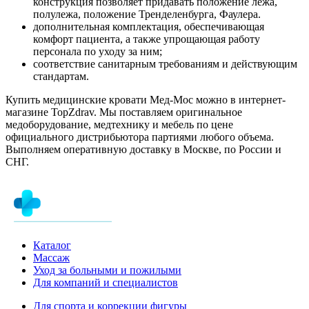
конструкция позволяет придавать положение лежа,
полулежа, положение Тренделенбурга, Фаулера.
дополнительная комплектация, обеспечивающая
комфорт пациента, а также упрощающая работу
персонала по уходу за ним;
соответствие санитарным требованиям и действующим
стандартам.
Купить медицинские кровати Мед-Мос можно в интернет-
магазине TopZdrav. Мы поставляем оригинальное
медоборудование, медтехнику и мебель по цене
официального дистрибьютора партиями любого объема.
Выполняем оперативную доставку в Москве, по России и
СНГ.
Каталог
Массаж
Уход за больными и пожилыми
Для компаний и специалистов
Для спорта и коррекции фигуры