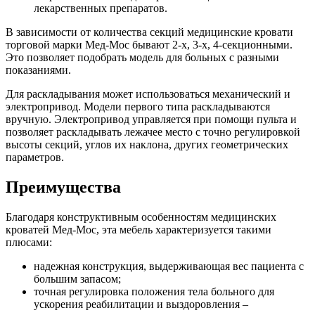
лекарственных препаратов.
В зависимости от количества секций медицинские кровати
торговой марки Мед-Мос бывают 2-х, 3-х, 4-секционными.
Это позволяет подобрать модель для больных с разными
показаниями.
Для раскладывания может использоваться механический и
электропривод. Модели первого типа раскладываются
вручную. Электропривод управляется при помощи пульта и
позволяет раскладывать лежачее место с точно регулировкой
высоты секций, углов их наклона, других геометрических
параметров.
Преимущества
Благодаря конструктивным особенностям медицинских
кроватей Мед-Мос, эта мебель характеризуется такими
плюсами:
надежная конструкция, выдерживающая вес пациента с
большим запасом;
точная регулировка положения тела больного для
ускорения реабилитации и выздоровления –