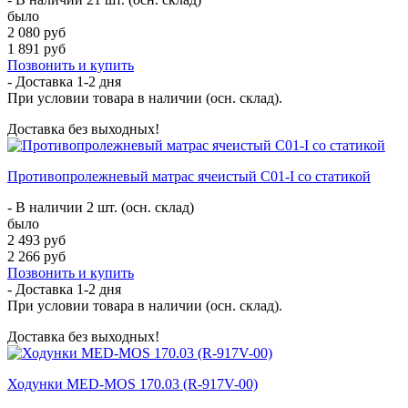
было
2 080 руб
1 891 руб
Позвонить и купить
- Доставка
1-2 дня
При условии товара в наличии (осн. склад).
Доставка без выходных!
Противопролежневый матрас ячеистый C01-I со статикой
- В наличии 2 шт. (осн. склад)
было
2 493 руб
2 266 руб
Позвонить и купить
- Доставка
1-2 дня
При условии товара в наличии (осн. склад).
Доставка без выходных!
Ходунки MED-MOS 170.03 (R-917V-00)