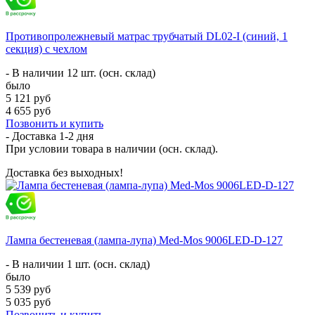
Противопролежневый матрас трубчатый DL02-I (синий, 1
секция) с чехлом
- В наличии 12 шт. (осн. склад)
было
5 121 руб
4 655 руб
Позвонить и купить
- Доставка
1-2 дня
При условии товара в наличии (осн. склад).
Доставка без выходных!
Лампа бестеневая (лампа-лупа) Med-Mos 9006LED-D-127
- В наличии 1 шт. (осн. склад)
было
5 539 руб
5 035 руб
Позвонить и купить