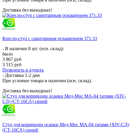
Доставка без выходных!
Кресло-стул с санитарным оснащением 371.33
- В наличии 8 шт. (осн. склад)
было
3 867 руб
3 515 руб
Позвонить и купить
- Доставка
1-2 дня
При условии товара в наличии (осн. склад).
Доставка без выходных!
Стул для коррекции осанки Мед-Мос МА-04 татами (ХIV-СЛ)
(СТ-16СА) синий