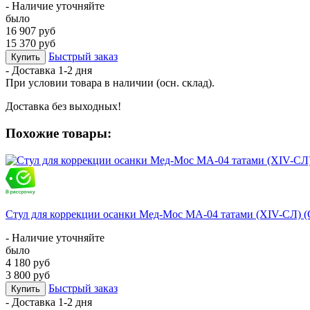
- Наличие уточняйте
было
16 907 руб
15 370 руб
Быстрый заказ
Купить
- Доставка
1-2 дня
При условии товара в наличии (осн. склад).
Доставка без выходных!
Похожие товары:
Стул для коррекции осанки Мед-Мос МА-04 татами (ХIV-СЛ) 
- Наличие уточняйте
было
4 180 руб
3 800 руб
Быстрый заказ
Купить
- Доставка
1-2 дня