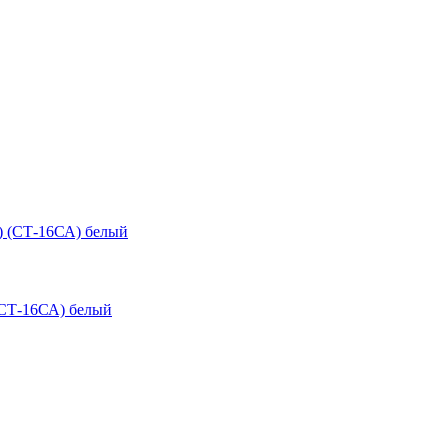
(СТ-16СА) белый