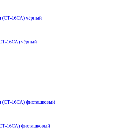
(СТ-16СА) чёрный
(СТ-16СА) фисташковый