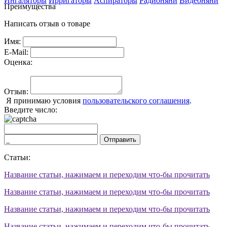
Ингаляторы
Ирригаторы
Аспираторы
Радионяни
Видеоняни
Преимущества
Написать отзыв о товаре
Имя:
E-Mail:
Оценка:
Отзыв:
Я принимаю условия
пользовательского соглашения
.
Введите число:
Отправить
Статьи:
Название статьи, нажимаем и переходим что-бы прочитать
Название статьи, нажимаем и переходим что-бы прочитать
Название статьи, нажимаем и переходим что-бы прочитать
Название статьи, нажимаем и переходим что-бы прочитать