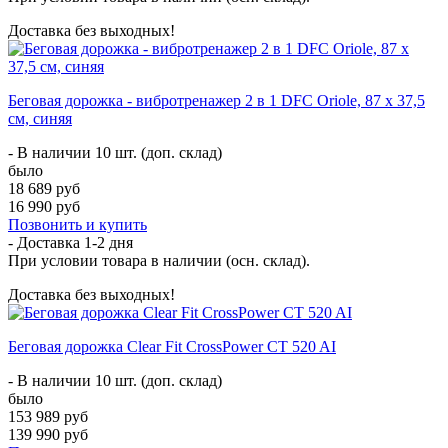
Доставка без выходных!
Беговая дорожка - вибротренажер 2 в 1 DFC Oriole, 87 х 37,5
см, синяя
- В наличии 10 шт. (доп. склад)
было
18 689 руб
16 990 руб
Позвонить и купить
- Доставка
1-2 дня
При условии товара в наличии (осн. склад).
Доставка без выходных!
Беговая дорожка Clear Fit CrossPower CT 520 AI
- В наличии 10 шт. (доп. склад)
было
153 989 руб
139 990 руб