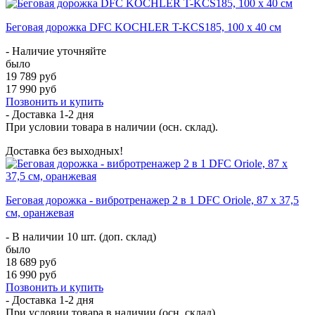
Беговая дорожка DFC KOCHLER T-KCS185, 100 х 40 см
- Наличие уточняйте
было
19 789 руб
17 990 руб
Позвонить и купить
- Доставка
1-2 дня
При условии товара в наличии (осн. склад).
Доставка без выходных!
Беговая дорожка - вибротренажер 2 в 1 DFC Oriole, 87 х 37,5
см, оранжевая
- В наличии 10 шт. (доп. склад)
было
18 689 руб
16 990 руб
Позвонить и купить
- Доставка
1-2 дня
При условии товара в наличии (осн. склад).