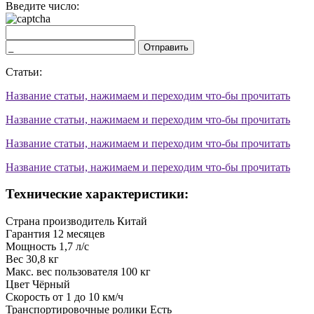
Введите число:
Отправить
Статьи:
Название статьи, нажимаем и переходим что-бы прочитать
Название статьи, нажимаем и переходим что-бы прочитать
Название статьи, нажимаем и переходим что-бы прочитать
Название статьи, нажимаем и переходим что-бы прочитать
Технические характеристики:
Страна производитель
Китай
Гарантия
12 месяцев
Мощность
1,7 л/с
Вес
30,8 кг
Макс. вес пользователя
100 кг
Цвет
Чёрный
Скорость
от 1 до 10 км/ч
Транспортировочные ролики
Есть