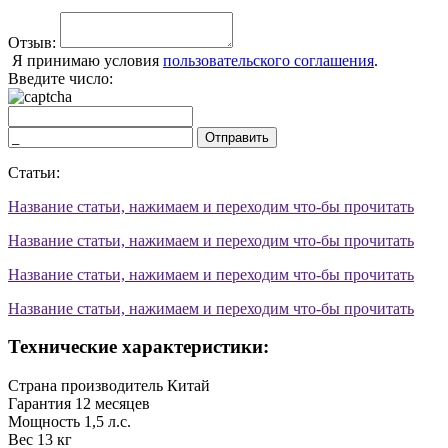
Отзыв:
Я принимаю условия
пользовательского соглашения
.
Введите число:
Отправить
Статьи:
Название статьи, нажимаем и переходим что-бы прочитать
Название статьи, нажимаем и переходим что-бы прочитать
Название статьи, нажимаем и переходим что-бы прочитать
Название статьи, нажимаем и переходим что-бы прочитать
Технические характеристики:
Страна производитель
Китай
Гарантия
12 месяцев
Мощность
1,5 л.с.
Вес
13 кг