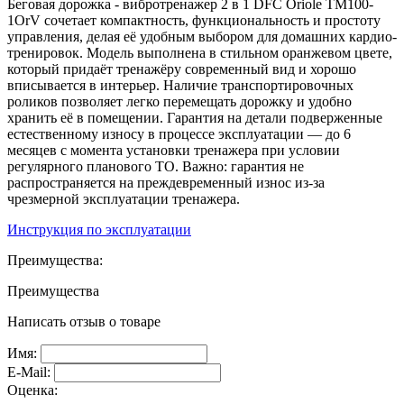
Беговая дорожка - вибротренажер 2 в 1 DFC Oriole TM100-
1OrV сочетает компактность, функциональность и простоту
управления, делая её удобным выбором для домашних кардио-
тренировок. Модель выполнена в стильном оранжевом цвете,
который придаёт тренажёру современный вид и хорошо
вписывается в интерьер. Наличие транспортировочных
роликов позволяет легко перемещать дорожку и удобно
хранить её в помещении. Гарантия на детали подверженные
естественному износу в процессе эксплуатации — до 6
месяцев с момента установки тренажера при условии
регулярного планового ТО. Важно: гарантия не
распространяется на преждевременный износ из-за
чрезмерной эксплуатации тренажера.
Инструкция по эксплуатации
Преимущества:
Преимущества
Написать отзыв о товаре
Имя:
E-Mail:
Оценка: