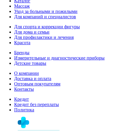
Каталог
Массаж
Уход за больными и пожилыми
Для компаний и специалистов
Для спорта и коррекции фигуры
Для дома и семьи
Для профилактики и лечения
Красота
Бренды
Измерительные и диагностические приборы
Детские товары
О компании
Доставка и оплата
Оптовым покупателям
Контакты
Кредит
Кредит без переплаты
Политика