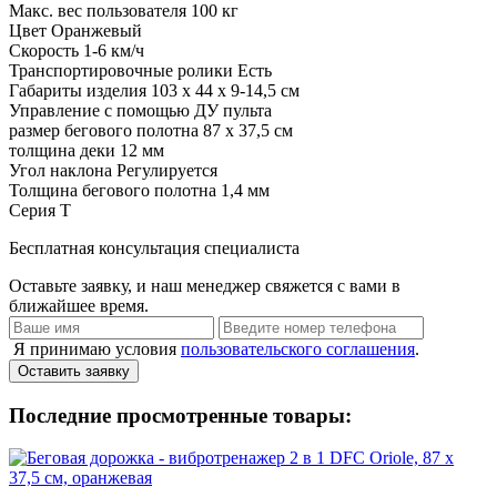
Макс. вес пользователя
100 кг
Цвет
Оранжевый
Скорость
1-6 км/ч
Транспортировочные ролики
Есть
Габариты изделия
103 х 44 х 9-14,5 см
Управление
с помощью ДУ пульта
размер бегового полотна
87 x 37,5 см
толщина деки
12 мм
Угол наклона
Регулируется
Толщина бегового полотна
1,4 мм
Серия
T
Бесплатная консультация специалиста
Оставьте заявку, и наш менеджер свяжется с вами в
ближайшее время.
Я принимаю условия
пользовательского соглашения
.
Оставить заявку
Последние просмотренные товары: