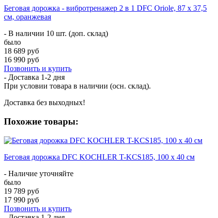
Беговая дорожка - вибротренажер 2 в 1 DFC Oriole, 87 х 37,5
см, оранжевая
- В наличии 10 шт. (доп. склад)
было
18 689 руб
16 990 руб
Позвонить и купить
- Доставка
1-2 дня
При условии товара в наличии (осн. склад).
Доставка без выходных!
Похожие товары:
Беговая дорожка DFC KOCHLER T-KCS185, 100 х 40 см
- Наличие уточняйте
было
19 789 руб
17 990 руб
Позвонить и купить
- Доставка
1-2 дня