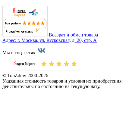
Возврат и обмен товара
Адрес: г. Москва, ул. Кусковская, д. 20, стр. А
Мы в соц. сетях:
© TopZdrav 2000-2026
Указанная стоимость товаров и условия их приобретения
действительны по состоянию на текущую дату.