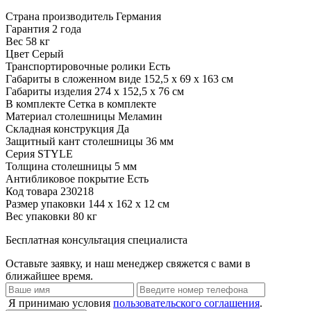
Страна производитель
Германия
Гарантия
2 года
Вес
58 кг
Цвет
Серый
Транспортировочные ролики
Есть
Габариты в сложенном виде
152,5 х 69 х 163 см
Габариты изделия
274 х 152,5 х 76 см
В комплекте
Сетка в комплекте
Материал столешницы
Меламин
Складная конструкция
Да
Защитный кант столешницы
36 мм
Серия
STYLE
Толщина столешницы
5 мм
Антибликовое покрытие
Есть
Код товара
230218
Размер упаковки
144 х 162 х 12 см
Вес упаковки
80 кг
Бесплатная консультация специалиста
Оставьте заявку, и наш менеджер свяжется с вами в
ближайшее время.
Я принимаю условия
пользовательского соглашения
.