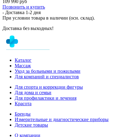
109 990 руб
Позвонить и купить
- Доставка
1-2 дня
При условии товара в наличии (осн. склад).
Доставка без выходных!
Каталог
Массаж
Уход за больными и пожилыми
Для компаний и специалистов
Для спорта и коррекции фигуры
Для дома и семьи
Для профилактики и лечения
Красота
Бренды
Измерительные и диагностические приборы
Детские товары
О компании