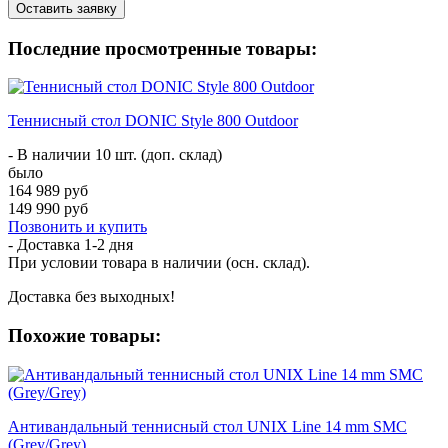
Оставить заявку
Последние просмотренные товары:
Теннисный стол DONIC Style 800 Outdoor
- В наличии 10 шт. (доп. склад)
было
164 989 руб
149 990 руб
Позвонить и купить
- Доставка
1-2 дня
При условии товара в наличии (осн. склад).
Доставка без выходных!
Похожие товары:
Антивандальный теннисный стол UNIX Line 14 mm SMC
(Grey/Grey)