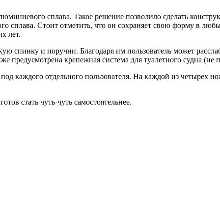
люминиевого сплава. Такое решение позволило сделать конструк
того сплава. Стоит отметить, что он сохраняет свою форму в любы
х лет.
ю спинку и поручни. Благодаря им пользователь может расслаби
кже предусмотрена крепежная система для туалетного судна (не п
ь под каждого отдельного пользователя. На каждой из четырех н
отов стать чуть-чуть самостоятельнее.