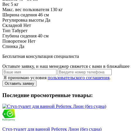
Вес
5 кг
Макс. вес пользователя
130 кг
Ширина сидения
46 см
Регулировка высоты
Да
Складной
Нет
Тип
Табурет
Глубина сидения
40 см
Поворотное
Нет
Спинка
Да
Бесплатная консультация специалиста
Оставьте заявку, и наш менеджер свяжется с вами в ближайшее 
Я принимаю условия
пользовательского соглашения
.
Оставить заявку
Последние просмотренные товары:
Стул-туалет для ванной Реботек Лион (без судна)