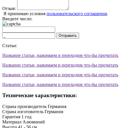
Отзыв:
Я принимаю условия
пользовательского соглашения
.
Введите число:
Отправить
Статьи:
Название статьи, нажимаем и переходим что-бы прочитать
Название статьи, нажимаем и переходим что-бы прочитать
Название статьи, нажимаем и переходим что-бы прочитать
Название статьи, нажимаем и переходим что-бы прочитать
Технические характеристики:
Страна производитель
Германия
Страна изготовитель
Германия
Гарантия
1 год
Материал
Алюминий
Высота
41 - 56 см