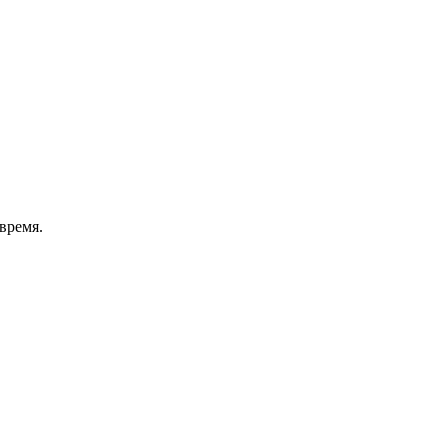
время.