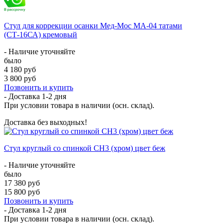
Стул для коррекции осанки Мед-Мос МА-04 татами
(СТ-16СА) кремовый
- Наличие уточняйте
было
4 180 руб
3 800 руб
Позвонить и купить
- Доставка
1-2 дня
При условии товара в наличии (осн. склад).
Доставка без выходных!
Стул круглый со спинкой CH3 (хром) цвет беж
- Наличие уточняйте
было
17 380 руб
15 800 руб
Позвонить и купить
- Доставка
1-2 дня
При условии товара в наличии (осн. склад).