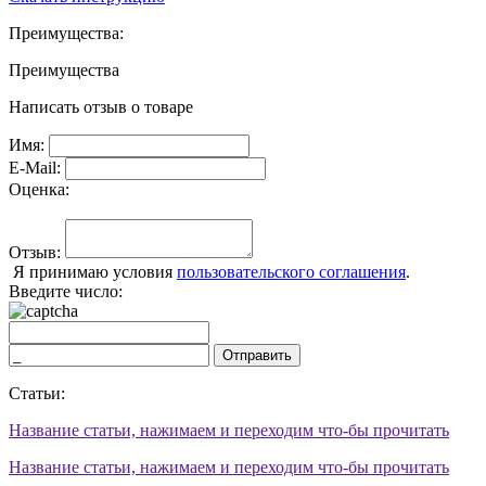
Преимущества:
Преимущества
Написать отзыв о товаре
Имя:
E-Mail:
Оценка:
Отзыв:
Я принимаю условия
пользовательского соглашения
.
Введите число:
Отправить
Статьи:
Название статьи, нажимаем и переходим что-бы прочитать
Название статьи, нажимаем и переходим что-бы прочитать