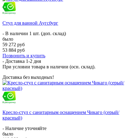
Стул для ванной Аугсбург
- В наличии 1 шт. (доп. склад)
было
59 272 руб
53 884 руб
Позвонить и купить
- Доставка
1-2 дня
При условии товара в наличии (осн. склад).
Доставка без выходных!
Кресло-стул с санитарным оснащением Чикаго (серый/
красный)
- Наличие уточняйте
было