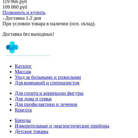
119 966 руб
109 060 руб
Позвонить и купить
- Доставка
1-2 дня
При условии товара в наличии (осн. склад).
Доставка без выходных!
Каталог
Массаж
Уход за больными и пожилыми
Для компаний и специалистов
Для спорта и коррекции фигуры
Для дома и семьи
Для профилактики и лечения
Красота
Бренды
Измерительные и диагностические приборы
Детские товары