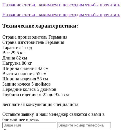
Название статьи, нажимаем и переходим что-бы прочитать
Название статьи, нажимаем и переходим что-бы прочитать
Технические характеристики:
Страна производитель
Германия
Страна изготовитель
Германия
Гарантия
1 год
Вес
29.5 кг
Длина
82 см
Нагрузка
80 кг
Ширина сидения
42 см
Высота сидения
55 см
Ширина изделия
53 см
Задние колеса
5 дюймов
Передние колеса
5 дюймов
Глубина сидения
от 25 до 95.5 см
Бесплатная консультация специалиста
Оставьте заявку, и наш менеджер свяжется с вами в
ближайшее время.