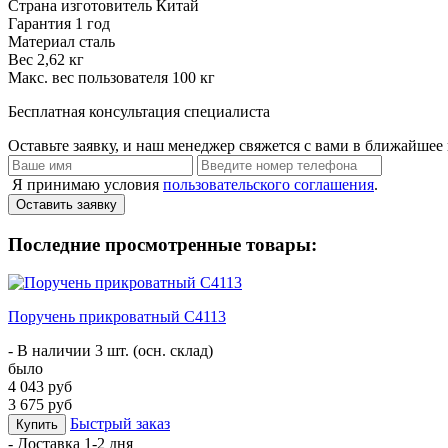
Страна изготовитель
Китай
Гарантия
1 год
Материал
сталь
Вес
2,62 кг
Макс. вес пользователя
100 кг
Бесплатная консультация специалиста
Оставьте заявку, и наш менеджер свяжется с вами в ближайшее 
Я принимаю условия
пользовательского соглашения
.
Оставить заявку
Последние просмотренные товары:
Поручень прикроватный С4113
- В наличии 3 шт. (осн. склад)
было
4 043 руб
3 675 руб
Быстрый заказ
Купить
- Доставка
1-2 дня