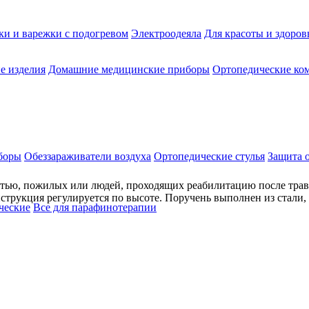
ки и варежки с подогревом
Электроодеяла
Для красоты и здоров
е изделия
Домашние медицинские приборы
Ортопедические ком
боры
Обеззараживатели воздуха
Ортопедические стулья
Защита 
тью, пожилых или людей, проходящих реабилитацию после трав
трукция регулируется по высоте. Поручень выполнен из стали,
ческие
Все для парафинотерапии