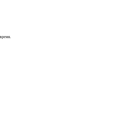
время.