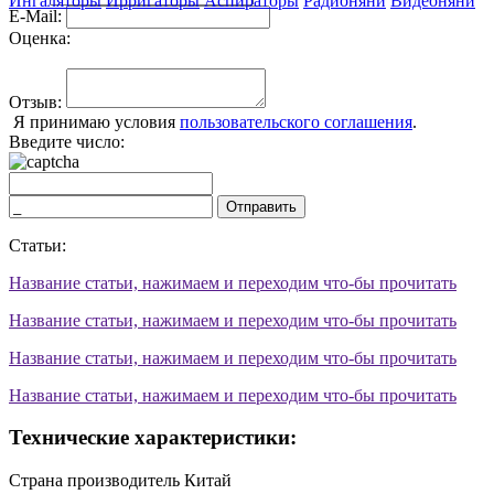
Ингаляторы
Ирригаторы
Аспираторы
Радионяни
Видеоняни
E-Mail:
Оценка:
Отзыв:
Я принимаю условия
пользовательского соглашения
.
Введите число:
Отправить
Статьи:
Название статьи, нажимаем и переходим что-бы прочитать
Название статьи, нажимаем и переходим что-бы прочитать
Название статьи, нажимаем и переходим что-бы прочитать
Название статьи, нажимаем и переходим что-бы прочитать
Технические характеристики:
Страна производитель
Китай