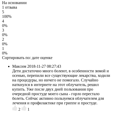
На основании
1 отзыва
5
100%
4
0%
3
0%
2
0%
1
0%
Сортировать по:
дате
оценке
Максим
2018-11-27 08:27:43
Дети достаточно много болеют, в особенности зимой и
осенью, перепили все существующие лекарства, ходили
на процедуры, но ничего не помогало. Случайно
наткнулся в интернете на этот облучатель, решил
купить. Уже после двух дней пользования про
очередной простуде моего сына - горло перестало
болеть. Сейчас активно пользуемся облучателем для
лечения и профилактике при гриппе и простуде.
2
1