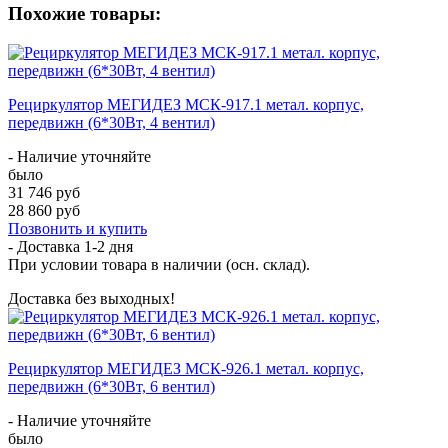
Похожие товары:
Рециркулятор МЕГИДЕЗ МСК-917.1 метал. корпус,
передвижн (6*30Вт, 4 вентил)
- Наличие уточняйте
было
31 746 руб
28 860 руб
Позвонить и купить
- Доставка
1-2 дня
При условии товара в наличии (осн. склад).
Доставка без выходных!
Рециркулятор МЕГИДЕЗ МСК-926.1 метал. корпус,
передвижн (6*30Вт, 6 вентил)
- Наличие уточняйте
было