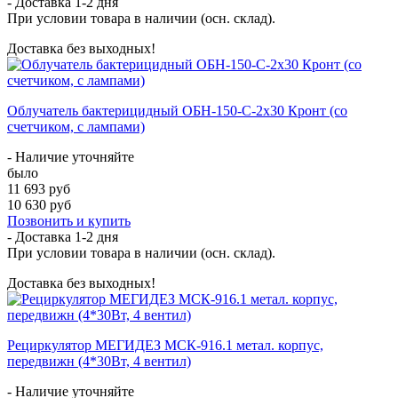
- Доставка
1-2 дня
При условии товара в наличии (осн. склад).
Доставка без выходных!
Облучатель бактерицидный ОБН-150-С-2x30 Кронт (со
счетчиком, с лампами)
- Наличие уточняйте
было
11 693 руб
10 630 руб
Позвонить и купить
- Доставка
1-2 дня
При условии товара в наличии (осн. склад).
Доставка без выходных!
Рециркулятор МЕГИДЕЗ МСК-916.1 метал. корпус,
передвижн (4*30Вт, 4 вентил)
- Наличие уточняйте