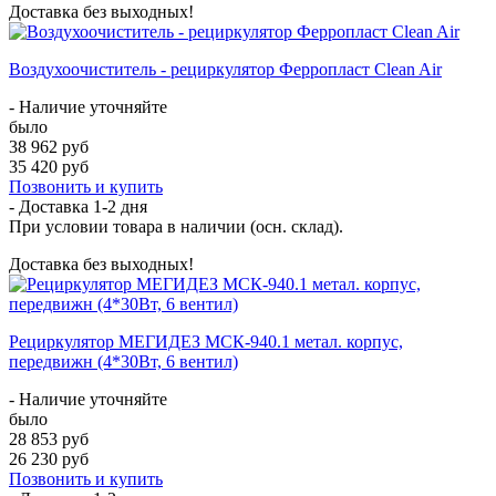
Доставка без выходных!
Воздухоочиститель - рециркулятор Ферропласт Clean Air
- Наличие уточняйте
было
38 962 руб
35 420 руб
Позвонить и купить
- Доставка
1-2 дня
При условии товара в наличии (осн. склад).
Доставка без выходных!
Рециркулятор МЕГИДЕЗ МСК-940.1 метал. корпус,
передвижн (4*30Вт, 6 вентил)
- Наличие уточняйте
было
28 853 руб
26 230 руб
Позвонить и купить