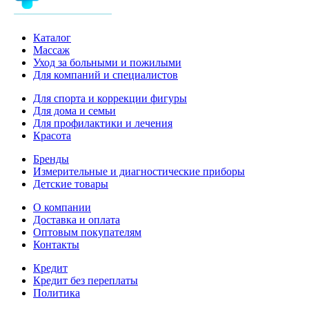
Каталог
Массаж
Уход за больными и пожилыми
Для компаний и специалистов
Для спорта и коррекции фигуры
Для дома и семьи
Для профилактики и лечения
Красота
Бренды
Измерительные и диагностические приборы
Детские товары
О компании
Доставка и оплата
Оптовым покупателям
Контакты
Кредит
Кредит без переплаты
Политика