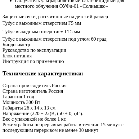
Облучатель ультрафиолетовый бактерицидный для
местного облучения ОУФд-01 «Солнышко»
Защитные очки, рассчитанные на детский размер
Тубус с выходным отверстием Г5 мм
Тубус выходным отверстием Г15 мм
Тубус с выходным отверстием под углом 60 град
Биодозиметр
Руководство по эксплуатации
Блок питания
Инструкция по применению
Технические характеристики:
Страна производитель
Россия
Страна изготовитель
Россия
Гарантия
1 год
Мощность
300 Вт
Габариты
26 х 14 х 13 см
Напряжение
(220 ± 22)В, (50 ± 0,5)Гц.
Вес с упаковкой
не более 1 кг.
Режим работы
непрерывная работа в течение 15 минут с
последующим перерывом не менее 30 минут