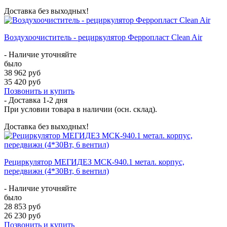
Доставка без выходных!
Воздухоочиститель - рециркулятор Ферропласт Clean Air
- Наличие уточняйте
было
38 962 руб
35 420 руб
Позвонить и купить
- Доставка
1-2 дня
При условии товара в наличии (осн. склад).
Доставка без выходных!
Рециркулятор МЕГИДЕЗ МСК-940.1 метал. корпус,
передвижн (4*30Вт, 6 вентил)
- Наличие уточняйте
было
28 853 руб
26 230 руб
Позвонить и купить