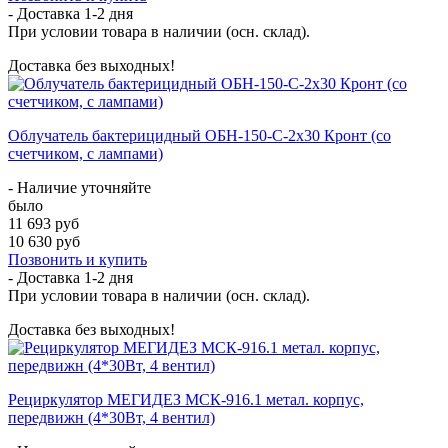
- Доставка
1-2 дня
При условии товара в наличии (осн. склад).
Доставка без выходных!
Облучатель бактерицидный ОБН-150-С-2x30 Кронт (со
счетчиком, с лампами)
- Наличие уточняйте
было
11 693 руб
10 630 руб
Позвонить и купить
- Доставка
1-2 дня
При условии товара в наличии (осн. склад).
Доставка без выходных!
Рециркулятор МЕГИДЕЗ МСК-916.1 метал. корпус,
передвижн (4*30Вт, 4 вентил)