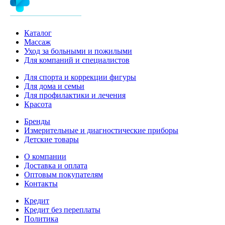
Каталог
Массаж
Уход за больными и пожилыми
Для компаний и специалистов
Для спорта и коррекции фигуры
Для дома и семьи
Для профилактики и лечения
Красота
Бренды
Измерительные и диагностические приборы
Детские товары
О компании
Доставка и оплата
Оптовым покупателям
Контакты
Кредит
Кредит без переплаты
Политика