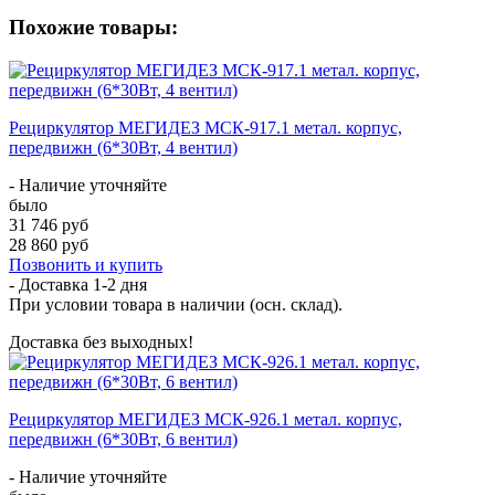
Похожие товары:
Рециркулятор МЕГИДЕЗ МСК-917.1 метал. корпус,
передвижн (6*30Вт, 4 вентил)
- Наличие уточняйте
было
31 746 руб
28 860 руб
Позвонить и купить
- Доставка
1-2 дня
При условии товара в наличии (осн. склад).
Доставка без выходных!
Рециркулятор МЕГИДЕЗ МСК-926.1 метал. корпус,
передвижн (6*30Вт, 6 вентил)
- Наличие уточняйте