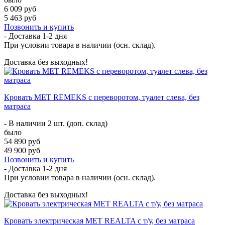
6 009 руб
5 463 руб
Позвонить и купить
- Доставка
1-2 дня
При условии товара в наличии (осн. склад).
Доставка без выходных!
Кровать МЕТ REMEKS с переворотом, туалет слева, без
матраса
- В наличии 2 шт. (доп. склад)
было
54 890 руб
49 900 руб
Позвонить и купить
- Доставка
1-2 дня
При условии товара в наличии (осн. склад).
Доставка без выходных!
Кровать электрическая МЕТ REALTA с т/у, без матраса