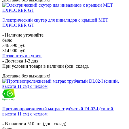
Электрический скутер для инвалидов с крышей МЕТ
EXPLORER GT
- Наличие уточняйте
было
346 390 руб
314 900 руб
Позвонить и купить
- Доставка
1-2 дня
При условии товара в наличии (осн. склад).
Доставка без выходных!
Противопролежневый матрас трубчатый DL02-I (синий,
высота 11 см) с чехлом
- В наличии 510 шт. (доп. склад)
было