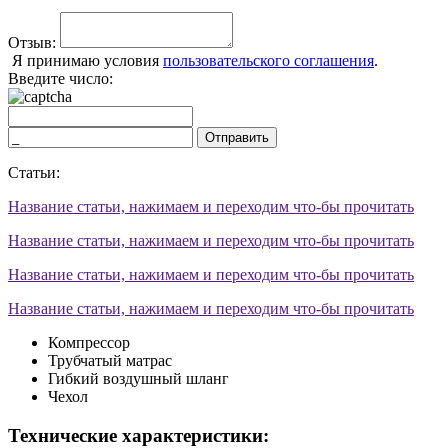
Отзыв:
Я принимаю условия
пользовательского соглашения
.
Введите число:
Отправить
Статьи:
Название статьи, нажимаем и переходим что-бы прочитать
Название статьи, нажимаем и переходим что-бы прочитать
Название статьи, нажимаем и переходим что-бы прочитать
Название статьи, нажимаем и переходим что-бы прочитать
Компрессор
Трубчатый матрас
Гибкий воздушный шланг
Чехол
Технические характеристики: