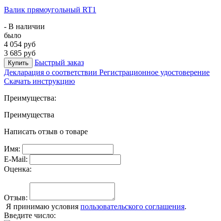
Валик прямоугольный RT1
- В наличии
было
4 054 руб
3 685 руб
Быстрый заказ
Купить
Декларация о соответствии
Регистрационное удостоверение
Скачать инструкцию
Преимущества:
Преимущества
Написать отзыв о товаре
Имя:
E-Mail:
Оценка:
Отзыв:
Я принимаю условия
пользовательского соглашения
.
Введите число: