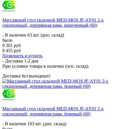
Массажный стол складной MED-MOS JF-AY01 2-х
секционный, деревянная рама, коричневый (60)
- В наличии 63 шт. (доп. склад)
было
9 301 руб
8 455 руб
Позвонить и купить
- Доставка
1-2 дня
При условии товара в наличии (осн. склад).
Доставка без выходных!
Массажный стол складной MED-MOS JF-AY01 2-х
секционный, деревянная рама, бежевый (60)
- В наличии 103 шт. (доп. склад)
было