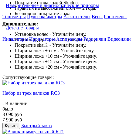
Покрытие стола кожей Skaden
Измерительные и диагностические приборы
Гарантия на массажный стол — 2 года.
Бесшовное покрытие ложа
Тонометры
Пульсоксиметры
Алкотестеры
Весы
Ростомеры
Дополнительно:
Детские товары
Установка колес - Уточняйте цену.
Ингаляторы
Ирригаторы
Аспираторы
Радионяни
Видеоняни
Полотенцедержатель - Уточняйте цену.
Покрытие skai® - Уточняйте цену.
Ширина ложа +5 см - Уточняйте цену.
Ширина ложа +10 см - Уточняйте цену.
Ширина ложа +15 см - Уточняйте цену.
Ширина ложа +20 см - Уточняйте цену.
Сопутствующие товары:
Набор из трех валиков RC3
- В наличии
было
8 690 руб
7 900 руб
Быстрый заказ
Купить