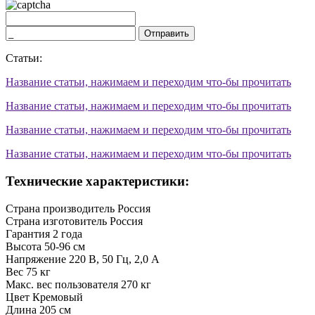
Отправить
Статьи:
Название статьи, нажимаем и переходим что-бы прочитать
Название статьи, нажимаем и переходим что-бы прочитать
Название статьи, нажимаем и переходим что-бы прочитать
Название статьи, нажимаем и переходим что-бы прочитать
Технические характеристики:
Страна производитель
Россия
Страна изготовитель
Россия
Гарантия
2 года
Высота
50-96 см
Напряжение
220 В, 50 Гц, 2,0 А
Вес
75 кг
Макс. вес пользователя
270 кг
Цвет
Кремовый
Длина
205 см