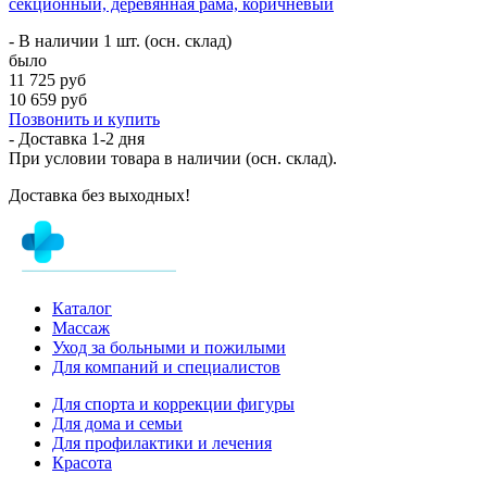
секционный, деревянная рама, коричневый
- В наличии 1 шт. (осн. склад)
было
11 725 руб
10 659 руб
Позвонить и купить
- Доставка
1-2 дня
При условии товара в наличии (осн. склад).
Доставка без выходных!
Каталог
Массаж
Уход за больными и пожилыми
Для компаний и специалистов
Для спорта и коррекции фигуры
Для дома и семьи
Для профилактики и лечения
Красота