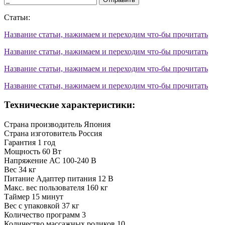
Статьи:
Название статьи, нажимаем и переходим что-бы прочитать
Название статьи, нажимаем и переходим что-бы прочитать
Название статьи, нажимаем и переходим что-бы прочитать
Название статьи, нажимаем и переходим что-бы прочитать
Технические характеристики:
Страна производитель
Япония
Страна изготовитель
Россия
Гарантия
1 год
Мощность
60 Вт
Напряжение
АС 100-240 В
Вес
34 кг
Питание
Адаптер питания 12 В
Макс. вес пользователя
160 кг
Таймер
15 минут
Вес с упаковкой
37 кг
Количество программ
3
Количество массажных роликов
10