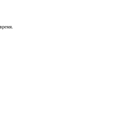
время.