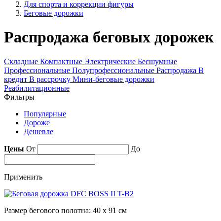
Для спорта и коррекции фигуры
Беговые дорожки
Распродажа беговых дорожек
Складные
Компактные
Электрические
Бесшумные
Профессиональные
Полупрофессиональные
Распродажа
В
кредит
В рассрочку
Мини-беговые дорожки
Реабилитационные
Фильтры
Популярные
Дороже
Дешевле
Цены
От
До
Применить
Размер бегового полотна: 40 х 91 см