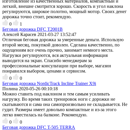
изготовление из качественных материалов, компактный и
легкий, внешне смотрится хорошо. Скорость и угол наклона
регулируются, широкое полотно, мощный мотор. Своих денег
дорожка точно стоит, рекомендую.
0
1
Беговая дорожка DFC T2001B
Алексей Карасев
2021-03-27 13:52:47
Отличная беговая дорожка за умеренные деньги. Использую
второй месяц, покупкой доволен. Сделана качественно, по
ощущениям все очень прочно, занимает немного места.
Нагрузки регулируются, вся актуальная информация
выводится на экран. Спасибо менеджерам за
профессиональные консультации при выборе, магазин
понравился выбором, ценами и сервисом.
0
0
Беговая дорожка NordicTrack Incline Trainer X9i
Полина
2020-05-26 00:10:18
Можно ставить под наклоном и тем самым усиливать
нагрузку. Во время таких тренировок ноги с дорожки не
скатываются и сама она самопроизвольно не складывается. Не
гудит. Размеры имеет довольно компактные и из-за этого
легко вместилась на балконе. Рекомендую.
0
0
Беговая дорожка DFC T-505 TERRA