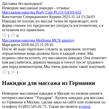
Доставка без выходных!
Немецкие массажные накидки - отзывы:
Массажная накидка Body Care PLUS GESS-632
Константин Спиридонович Куркчи
2021-11-14 15:24:03
Накидка не плохая, но массаж талии не производит, хотя
форма спинки это предполагает (хитрость изготовителя), а в
остальном все правильно.
1
0
Массажная накидка Medisana MCN шиатцу
Маргарита
2018-04-25 11:29:16
После 40 надо тщательно следить за здоровьем, поэтому
определенные вещи должны быть в каждой семье. Мы
недавно смогли купить эту массажную накидку. Она помогает
нам расслабиться, держать мышцы в тонусе после трудового
дня перед компьютером. Мы очень довольны такой покупкой.
1
1
Накидки для массажа из Германии
Немецкие массажные накидки в Москве по низким ценам в
интернет-магазине "Топздрав". Купить накидки для массажа
из Германии в Москве, сделав заказ на сайте или позвонив по
телефону 8 (495) 545-41-71. Также вы можете
купить