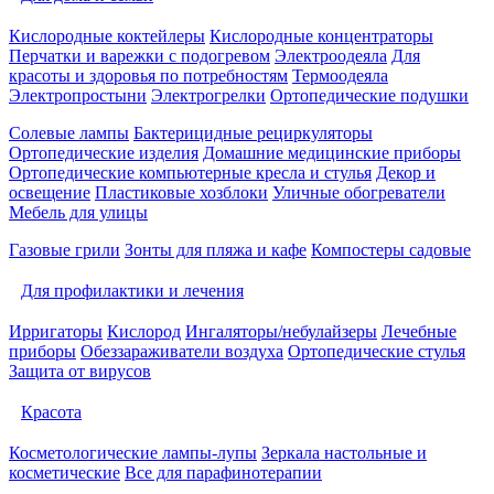
Кислородные коктейлеры
Кислородные концентраторы
Перчатки и варежки с подогревом
Электроодеяла
Для
красоты и здоровья по потребностям
Термоодеяла
Электропростыни
Электрогрелки
Ортопедические подушки
Солевые лампы
Бактерицидные рециркуляторы
Ортопедические изделия
Домашние медицинские приборы
Ортопедические компьютерные кресла и стулья
Декор и
освещение
Пластиковые хозблоки
Уличные обогреватели
Мебель для улицы
Газовые грили
Зонты для пляжа и кафе
Компостеры садовые
Для профилактики и лечения
Ирригаторы
Кислород
Ингаляторы/небулайзеры
Лечебные
приборы
Обеззараживатели воздуха
Ортопедические стулья
Защита от вирусов
Красота
Косметологические лампы-лупы
Зеркала настольные и
косметические
Все для парафинотерапии