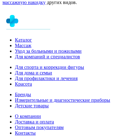
массажную накидку
других видов.
Каталог
Массаж
Уход за больными и пожилыми
Для компаний и специалистов
Для спорта и коррекции фигуры
Для дома и семьи
Для профилактики и лечения
Красота
Бренды
Измерительные и диагностические приборы
Детские товары
О компании
Доставка и оплата
Оптовым покупателям
Контакты