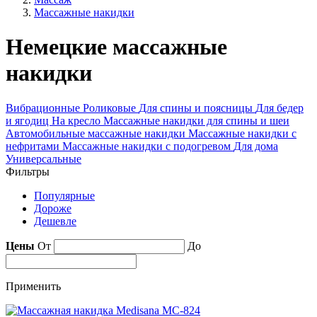
Массажные накидки
Немецкие массажные
накидки
Вибрационные
Роликовые
Для спины и поясницы
Для бедер
и ягодиц
На кресло
Массажные накидки для спины и шеи
Автомобильные массажные накидки
Массажные накидки с
нефритами
Массажные накидки с подогревом
Для дома
Универсальные
Фильтры
Популярные
Дороже
Дешевле
Цены
От
До
Применить