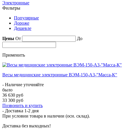
Электронные
Фильтры
Популярные
Дороже
Дешевле
Цены
От
До
Применить
Весы медицинские электронные ВЭМ-150-А3-"Масса-К"
- Наличие уточняйте
было
36 630 руб
33 300 руб
Позвонить и купить
- Доставка
1-2 дня
При условии товара в наличии (осн. склад).
Доставка без выходных!