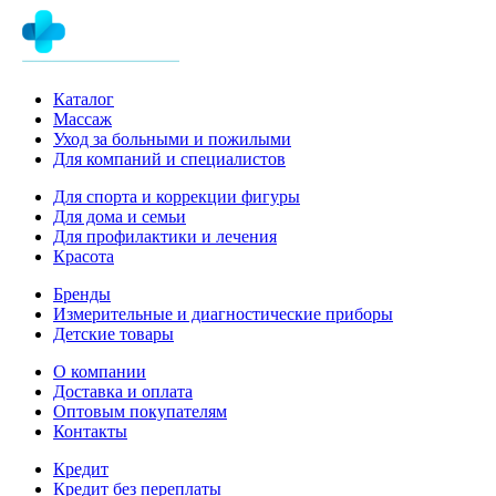
Каталог
Массаж
Уход за больными и пожилыми
Для компаний и специалистов
Для спорта и коррекции фигуры
Для дома и семьи
Для профилактики и лечения
Красота
Бренды
Измерительные и диагностические приборы
Детские товары
О компании
Доставка и оплата
Оптовым покупателям
Контакты
Кредит
Кредит без переплаты