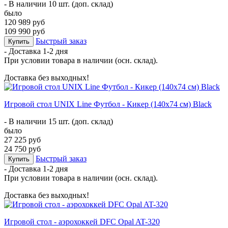
- В наличии 10 шт. (доп. склад)
было
120 989 руб
109 990 руб
Быстрый заказ
Купить
- Доставка
1-2 дня
При условии товара в наличии (осн. склад).
Доставка без выходных!
Игровой стол UNIX Line Футбол - Кикер (140х74 cм) Black
- В наличии 15 шт. (доп. склад)
было
27 225 руб
24 750 руб
Быстрый заказ
Купить
- Доставка
1-2 дня
При условии товара в наличии (осн. склад).
Доставка без выходных!
Игровой стол - аэрохоккей DFC Opal AT-320