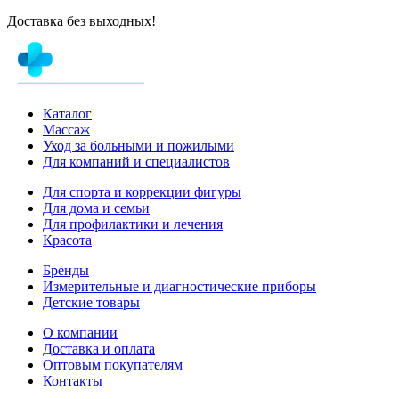
Доставка без выходных!
Каталог
Массаж
Уход за больными и пожилыми
Для компаний и специалистов
Для спорта и коррекции фигуры
Для дома и семьи
Для профилактики и лечения
Красота
Бренды
Измерительные и диагностические приборы
Детские товары
О компании
Доставка и оплата
Оптовым покупателям
Контакты