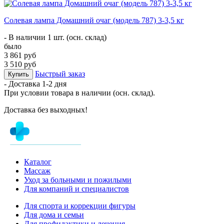
Солевая лампа Домашний очаг (модель 787) 3-3,5 кг
- В наличии 1 шт. (осн. склад)
было
3 861 руб
3 510 руб
Быстрый заказ
Купить
- Доставка
1-2 дня
При условии товара в наличии (осн. склад).
Доставка без выходных!
Каталог
Массаж
Уход за больными и пожилыми
Для компаний и специалистов
Для спорта и коррекции фигуры
Для дома и семьи
Для профилактики и лечения