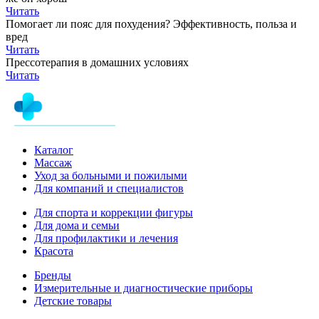
Читать
Помогает ли пояс для похудения? Эффективность, польза и
вред
Читать
Прессотерапия в домашних условиях
Читать
Каталог
Массаж
Уход за больными и пожилыми
Для компаний и специалистов
Для спорта и коррекции фигуры
Для дома и семьи
Для профилактики и лечения
Красота
Бренды
Измерительные и диагностические приборы
Детские товары