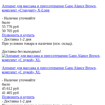
Аппарат для массажа и прессотерапии Gapo Alance Brown,
комплект «Стандарт» X-Long
- Наличие уточняйте
было
55 776 руб
50 705 руб
Позвонить и купить
- Доставка
1-2 дня
При условии товара в наличии (осн. склад).
Доставка без выходных!
Аппарат для массажа и прессотерапии Gapo Alance Brown,
комплект «С рукой» XL
- Наличие уточняйте
было
45 612 руб
41 465 руб
Позвонить и купить
- Доставка
1-2 дня