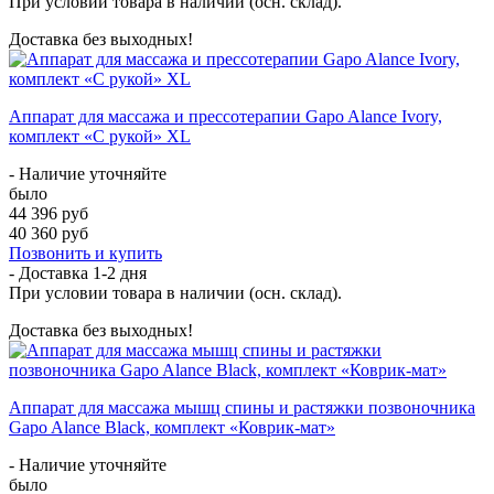
При условии товара в наличии (осн. склад).
Доставка без выходных!
Аппарат для массажа и прессотерапии Gapo Alance Ivory,
комплект «С рукой» XL
- Наличие уточняйте
было
44 396 руб
40 360 руб
Позвонить и купить
- Доставка
1-2 дня
При условии товара в наличии (осн. склад).
Доставка без выходных!
Аппарат для массажа мышц спины и растяжки позвоночника
Gapo Alance Black, комплект «Коврик-мат»
- Наличие уточняйте
было