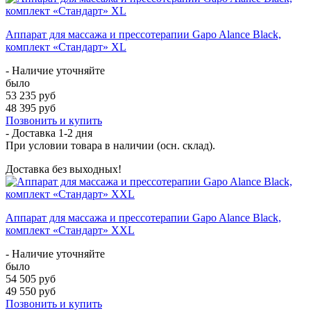
Аппарат для массажа и прессотерапии Gapo Alance Black,
комплект «Стандарт» XL
- Наличие уточняйте
было
53 235 руб
48 395 руб
Позвонить и купить
- Доставка
1-2 дня
При условии товара в наличии (осн. склад).
Доставка без выходных!
Аппарат для массажа и прессотерапии Gapo Alance Black,
комплект «Стандарт» XXL
- Наличие уточняйте
было
54 505 руб
49 550 руб
Позвонить и купить