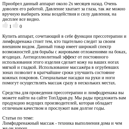
Приобрел данный аппарат около 2х месяцев назад. Очень
доволен его работой. Давление хватает за глаза, так же можно
вручную выбирать зоны воздействия и силу давления, на
дисплее все видно.
1
0
Купить аппарат, сочетающий в себе функции прессотерапии и
лимфодренажа стоит тем, кто тщательно следит за своим
внешним видом. Данный товар имеет широкий спектр
возможностей для борьбы с жировыми отложениями на боках,
ягодицах. Антицеллюлитный эффект от постоянного
использования этого изделия сделает кожу на ваших ногах
мягкой и гладкой. Использование массажёра в огрубевших
зонах позволит в кратчайшие сроки улучшить состояние
кожных покровов. Специальные насадки на руки и ноги
помогут осуществлять массаж сразу в нескольких местах.
Средства для проведения прессотерапии и лимфодренажа вы
можете найти на сайте ТопЗдрав.ру. Мы рады предложить вам
продукцию ведущих производителей, которая обладает
отличным качеством и прослужит вам долгие годы.
Статьи по теме:
Лимфодренажный массаж - техника выполнения дома и чем
же он хорош