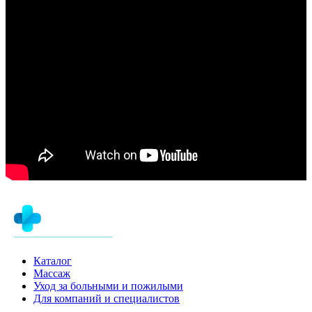
Каталог
Массаж
Уход за больными и пожилыми
Для компаний и специалистов