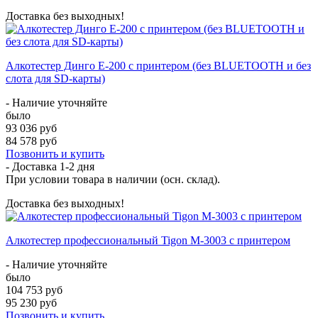
Доставка без выходных!
Алкотестер Динго Е-200 с принтером (без BLUETOOTH и без
слота для SD-карты)
- Наличие уточняйте
было
93 036 руб
84 578 руб
Позвонить и купить
- Доставка
1-2 дня
При условии товара в наличии (осн. склад).
Доставка без выходных!
Алкотестер профессиональный Tigon M-3003 с принтером
- Наличие уточняйте
было
104 753 руб
95 230 руб
Позвонить и купить