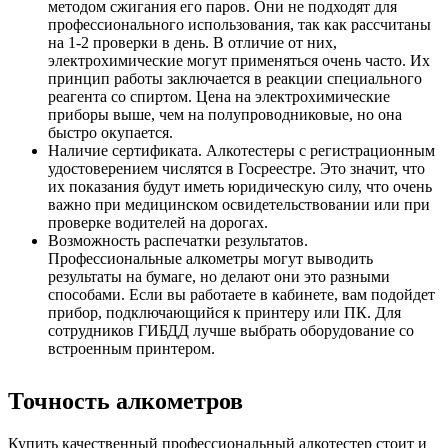
методом сжигания его паров. Они не подходят для
профессионального использования, так как рассчитаны
на 1-2 проверки в день. В отличие от них,
электрохимические могут применяться очень часто. Их
принцип работы заключается в реакции специального
реагента со спиртом. Цена на электрохимические
приборы выше, чем на полупроводниковые, но она
быстро окупается.
Наличие сертификата. Алкотестеры с регистрационным
удостоверением числятся в Госреестре. Это значит, что
их показания будут иметь юридическую силу, что очень
важно при медицинском освидетельствовании или при
проверке водителей на дорогах.
Возможность распечатки результатов.
Профессиональные алкометры могут выводить
результаты на бумаге, но делают они это разными
способами. Если вы работаете в кабинете, вам подойдет
прибор, подключающийся к принтеру или ПК. Для
сотрудников ГИБДД лучше выбрать оборудование со
встроенным принтером.
Точность алкометров
Купить качественный профессиональный алкотестер стоит и