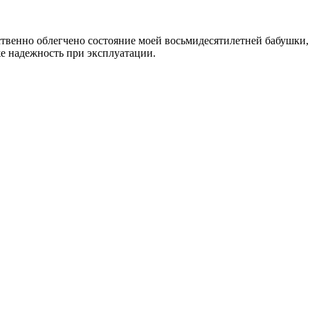
венно облегчено состояние моей восьмидесятилетней бабушки, 
же надежность при эксплуатации.