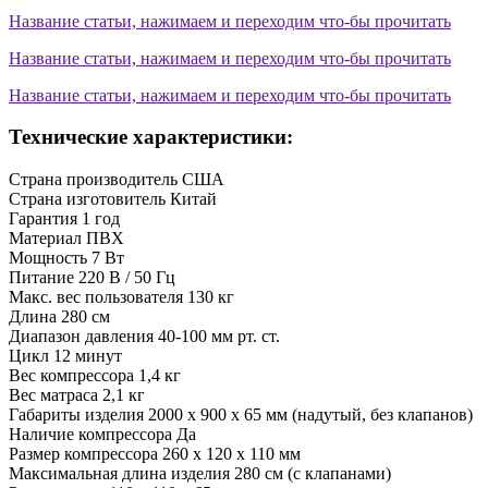
Название статьи, нажимаем и переходим что-бы прочитать
Название статьи, нажимаем и переходим что-бы прочитать
Название статьи, нажимаем и переходим что-бы прочитать
Технические характеристики:
Страна производитель
США
Страна изготовитель
Китай
Гарантия
1 год
Материал
ПВХ
Мощность
7 Вт
Питание
220 В / 50 Гц
Макс. вес пользователя
130 кг
Длина
280 см
Диапазон давления
40-100 мм рт. ст.
Цикл
12 минут
Вес компрессора
1,4 кг
Вес матраса
2,1 кг
Габариты изделия
2000 х 900 х 65 мм (надутый, без клапанов)
Наличие компрессора
Да
Размер компрессора
260 х 120 х 110 мм
Максимальная длина изделия
280 см (с клапанами)