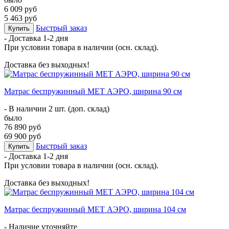
6 009 руб
5 463 руб
Быстрый заказ
Купить
- Доставка
1-2 дня
При условии товара в наличии (осн. склад).
Доставка без выходных!
Матрас беспружинный МЕТ АЭРО, ширина 90 см
- В наличии 2 шт. (доп. склад)
было
76 890 руб
69 900 руб
Быстрый заказ
Купить
- Доставка
1-2 дня
При условии товара в наличии (осн. склад).
Доставка без выходных!
Матрас беспружинный МЕТ АЭРО, ширина 104 см
- Наличие уточняйте