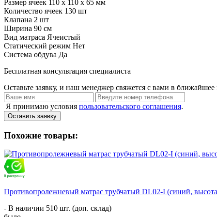
Размер ячеек
110 х 110 х 65 мм
Количество ячеек
130 шт
Клапана
2 шт
Ширина
90 см
Вид матраса
Ячеистый
Статический режим
Нет
Система обдува
Да
Бесплатная консультация специалиста
Оставьте заявку, и наш менеджер свяжется с вами в ближайшее 
Я принимаю условия
пользовательского соглашения
.
Оставить заявку
Похожие товары:
Противопролежневый матрас трубчатый DL02-I (синий, высота 
- В наличии 510 шт. (доп. склад)
было