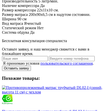
Производительность
5 литр/мин.
Наличие компрессора
Да
Размер компрессора
22х11х10 см.
Размер матраса
200х90х6,5 см в надутом состоянии.
Ширина
90 см
Вид матраса
Ячеистый
Статический режим
Нет
Система обдува
Да
Бесплатная консультация специалиста
Оставьте заявку, и наш менеджер свяжется с вами в
ближайшее время.
Я принимаю условия
пользовательского соглашения
.
Оставить заявку
Похожие товары: