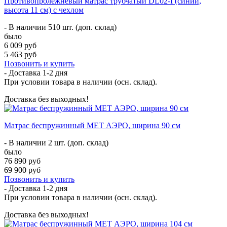
Противопролежневый матрас трубчатый DL02-I (синий,
высота 11 см) с чехлом
- В наличии 510 шт. (доп. склад)
было
6 009 руб
5 463 руб
Позвонить и купить
- Доставка
1-2 дня
При условии товара в наличии (осн. склад).
Доставка без выходных!
Матрас беспружинный МЕТ АЭРО, ширина 90 см
- В наличии 2 шт. (доп. склад)
было
76 890 руб
69 900 руб
Позвонить и купить
- Доставка
1-2 дня
При условии товара в наличии (осн. склад).
Доставка без выходных!