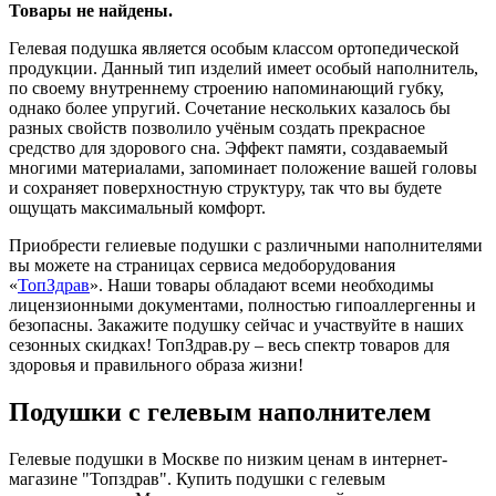
Товары не найдены.
Гелевая подушка является особым классом ортопедической
продукции. Данный тип изделий имеет особый наполнитель,
по своему внутреннему строению напоминающий губку,
однако более упругий. Сочетание нескольких казалось бы
разных свойств позволило учёным создать прекрасное
средство для здорового сна. Эффект памяти, создаваемый
многими материалами, запоминает положение вашей головы
и сохраняет поверхностную структуру, так что вы будете
ощущать максимальный комфорт.
Приобрести гелиевые подушки с различными наполнителями
вы можете на страницах сервиса медоборудования
«
ТопЗдрав
». Наши товары обладают всеми необходимы
лицензионными документами, полностью гипоаллергенны и
безопасны. Закажите подушку сейчас и участвуйте в наших
сезонных скидках! ТопЗдрав.ру – весь спектр товаров для
здоровья и правильного образа жизни!
Подушки с гелевым наполнителем
Гелевые подушки в Москве по низким ценам в интернет-
магазине "Топздрав". Купить подушки с гелевым