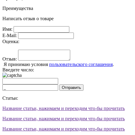
Преимущества
Написать отзыв о товаре
Имя:
E-Mail:
Оценка:
Отзыв:
Я принимаю условия
пользовательского соглашения
.
Введите число:
Отправить
Статьи:
Название статьи, нажимаем и переходим что-бы прочитать
Название статьи, нажимаем и переходим что-бы прочитать
Название статьи, нажимаем и переходим что-бы прочитать