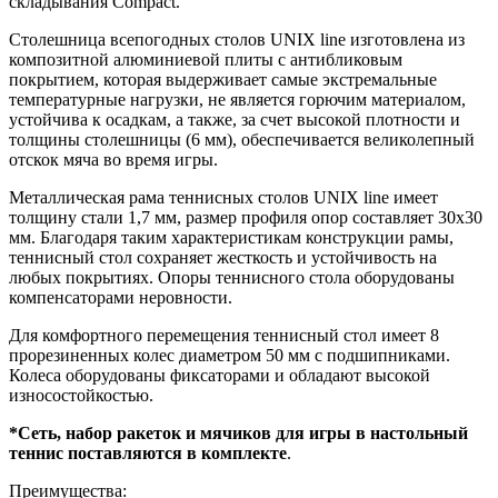
складывания Compact.
Столешница всепогодных столов UNIX line изготовлена из
композитной алюминиевой плиты с антибликовым
покрытием, которая выдерживает самые экстремальные
температурные нагрузки, не является горючим материалом,
устойчива к осадкам, а также, за счет высокой плотности и
толщины столешницы (6 мм), обеспечивается великолепный
отскок мяча во время игры.
Металлическая рама теннисных столов UNIX line имеет
толщину стали 1,7 мм, размер профиля опор составляет 30х30
мм. Благодаря таким характеристикам конструкции рамы,
теннисный стол сохраняет жесткость и устойчивость на
любых покрытиях. Опоры теннисного стола оборудованы
компенсаторами неровности.
Для комфортного перемещения теннисный стол имеет 8
прорезиненных колес диаметром 50 мм с подшипниками.
Колеса оборудованы фиксаторами и обладают высокой
износостойкостью.
*Сеть, набор ракеток и мячиков для игры в настольный
теннис поставляются в комплекте
.
Преимущества: