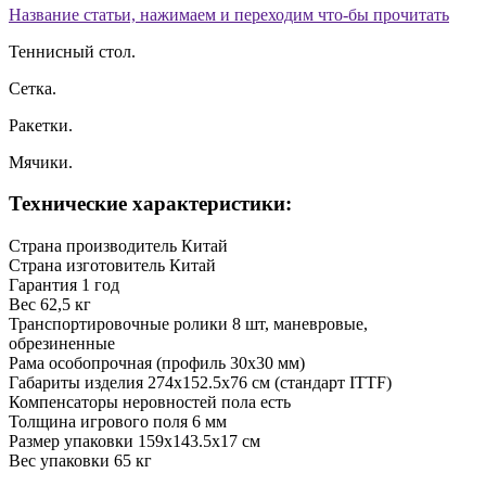
Название статьи, нажимаем и переходим что-бы прочитать
Теннисный стол.
Сетка.
Ракетки.
Мячики.
Технические характеристики:
Страна производитель
Китай
Страна изготовитель
Китай
Гарантия
1 год
Вес
62,5 кг
Транспортировочные ролики
8 шт, маневровые,
обрезиненные
Рама
особопрочная (профиль 30x30 мм)
Габариты изделия
274x152.5x76 см (стандарт ITTF)
Компенсаторы неровностей пола
есть
Толщина игрового поля
6 мм
Размер упаковки
159x143.5x17 см
Вес упаковки
65 кг