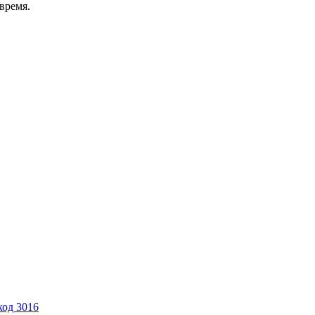
время.