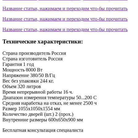
Название статьи, нажимаем и переходим что-бы прочитать
Название статьи, нажимаем и переходим что-бы прочитать
Название статьи, нажимаем и переходим что-бы прочитать
Технические характеристики:
Страна производитель
Россия
Страна изготовитель
Россия
Гарантия
1 год
Мощность
8000 Вт
Напряжение
380/50 В/Гц
Вес без упаковки
244 кг.
Объем
320 литров
Время непрерывной работы
16 ч.
Диапазон измерения температуры
50...200 С
Средняя наработка на отказ, не менее
2500 ч
Размер
1055х1050х1554 мм
Количество дверей (шт.)
2 (прох.)
Внутренние размеры
600х650х900 мм
Бесплатная консультация специалиста