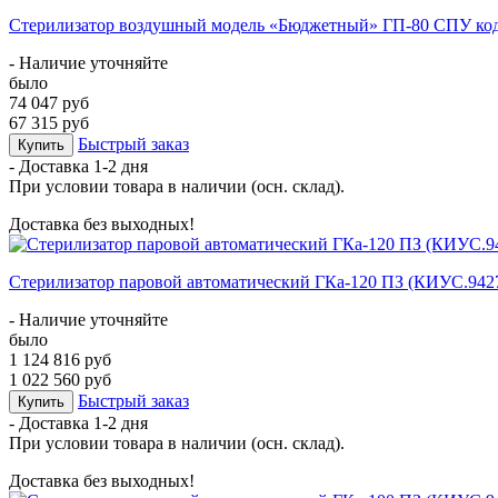
Стерилизатор воздушный модель «Бюджетный» ГП-80 СПУ код
- Наличие уточняйте
было
74 047 руб
67 315 руб
Быстрый заказ
Купить
- Доставка
1-2 дня
При условии товара в наличии (осн. склад).
Доставка без выходных!
Стерилизатор паровой автоматический ГКа-120 ПЗ (КИУС.9427
- Наличие уточняйте
было
1 124 816 руб
1 022 560 руб
Быстрый заказ
Купить
- Доставка
1-2 дня
При условии товара в наличии (осн. склад).
Доставка без выходных!