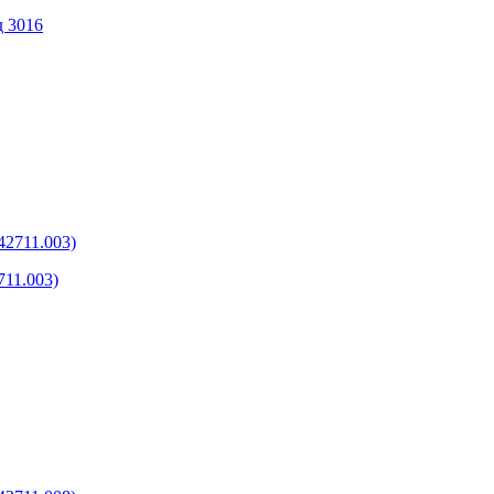
 3016
11.003)