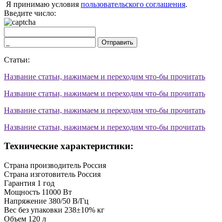
Я принимаю условия
пользовательского соглашения
.
Введите число:
Отправить
Статьи:
Название статьи, нажимаем и переходим что-бы прочитать
Название статьи, нажимаем и переходим что-бы прочитать
Название статьи, нажимаем и переходим что-бы прочитать
Название статьи, нажимаем и переходим что-бы прочитать
Технические характеристики:
Страна производитель
Россия
Страна изготовитель
Россия
Гарантия
1 год
Мощность
11000 Вт
Напряжение
380/50 В/Гц
Вес без упаковки
238±10% кг
Объем
120 л