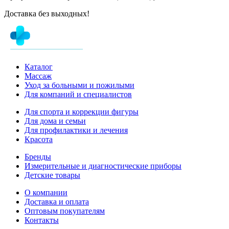
Доставка без выходных!
Каталог
Массаж
Уход за больными и пожилыми
Для компаний и специалистов
Для спорта и коррекции фигуры
Для дома и семьи
Для профилактики и лечения
Красота
Бренды
Измерительные и диагностические приборы
Детские товары
О компании
Доставка и оплата
Оптовым покупателям
Контакты