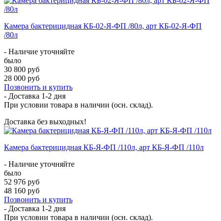
Камера бактерицидная КБ-02-Я-ФП /80л, арт КБ-02-Я-ФП
/80л
- Наличие уточняйте
было
30 800 руб
28 000 руб
Позвонить и купить
- Доставка
1-2 дня
При условии товара в наличии (осн. склад).
Доставка без выходных!
Камера бактерицидная КБ-Я-ФП /110л, арт КБ-Я-ФП /110л
- Наличие уточняйте
было
52 976 руб
48 160 руб
Позвонить и купить
- Доставка
1-2 дня
При условии товара в наличии (осн. склад).