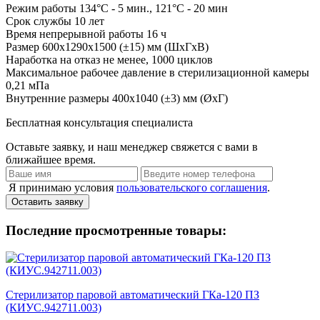
Режим работы
134°С - 5 мин., 121°С - 20 мин
Срок службы
10 лет
Время непрерывной работы
16 ч
Размер
600х1290х1500 (±15) мм (ШхГхВ)
Наработка на отказ
не менее, 1000 циклов
Максимальное рабочее давление в стерилизационной камеры
0,21 мПа
Внутренние размеры
400х1040 (±3) мм (ØхГ)
Бесплатная консультация специалиста
Оставьте заявку, и наш менеджер свяжется с вами в
ближайшее время.
Я принимаю условия
пользовательского соглашения
.
Оставить заявку
Последние просмотренные товары:
Стерилизатор паровой автоматический ГКа-120 ПЗ
(КИУС.942711.003)