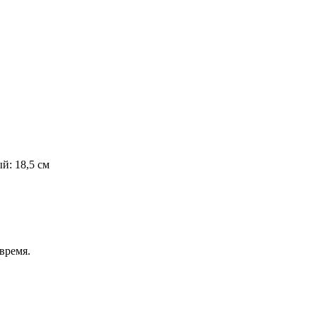
й: 18,5 см
время.