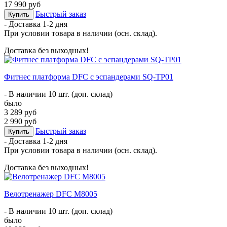
17 990 руб
Быстрый заказ
Купить
- Доставка
1-2 дня
При условии товара в наличии (осн. склад).
Доставка без выходных!
Фитнес платформа DFC с эспандерами SQ-TP01
- В наличии 10 шт. (доп. склад)
было
3 289 руб
2 990 руб
Быстрый заказ
Купить
- Доставка
1-2 дня
При условии товара в наличии (осн. склад).
Доставка без выходных!
Велотренажер DFC M8005
- В наличии 10 шт. (доп. склад)
было