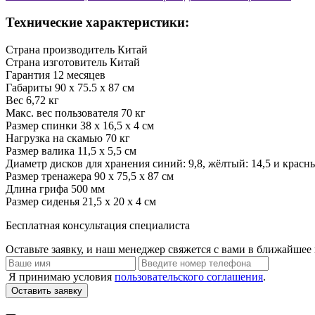
Технические характеристики:
Страна производитель
Китай
Страна изготовитель
Китай
Гарантия
12 месяцев
Габариты
90 х 75.5 х 87 см
Вес
6,72 кг
Макс. вес пользователя
70 кг
Размер спинки
38 х 16,5 х 4 см
Нагрузка на скамью
70 кг
Размер валика
11,5 х 5,5 см
Диаметр дисков для хранения
синий: 9,8, жёлтый: 14,5 и красны
Размер тренажера
90 х 75,5 х 87 см
Длина грифа
500 мм
Размер сиденья
21,5 х 20 х 4 см
Бесплатная консультация специалиста
Оставьте заявку, и наш менеджер свяжется с вами в ближайшее 
Я принимаю условия
пользовательского соглашения
.
Оставить заявку