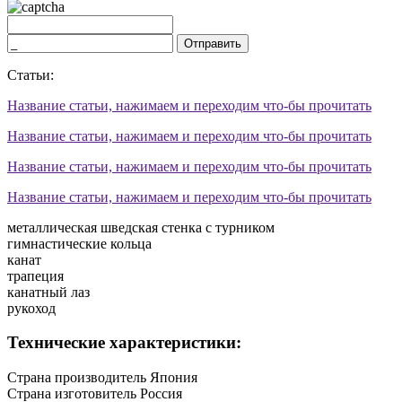
Отправить
Статьи:
Название статьи, нажимаем и переходим что-бы прочитать
Название статьи, нажимаем и переходим что-бы прочитать
Название статьи, нажимаем и переходим что-бы прочитать
Название статьи, нажимаем и переходим что-бы прочитать
металлическая шведская стенка с турником
гимнастические кольца
канат
трапеция
канатный лаз
рукоход
Технические характеристики:
Страна производитель
Япония
Страна изготовитель
Россия