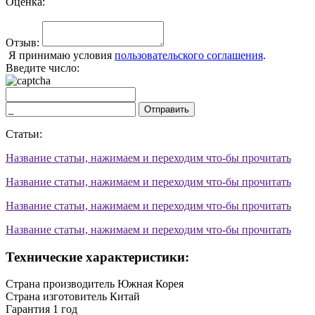
Оценка:
Отзыв:
Я принимаю условия
пользовательского соглашения
.
Введите число:
Отправить
Статьи:
Название статьи, нажимаем и переходим что-бы прочитать
Название статьи, нажимаем и переходим что-бы прочитать
Название статьи, нажимаем и переходим что-бы прочитать
Название статьи, нажимаем и переходим что-бы прочитать
Технические характеристики:
Страна производитель
Южная Корея
Страна изготовитель
Китай
Гарантия
1 год