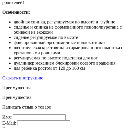
родителей!
Особенности:
двойная спинка, регулируемая по высоте и глубине
сиденье и спинка из формованного пенополиуретана с
обивкой из экокожи
сиденье регулируемое по высоте
фиксированный эргономичные подлокотники
шестилучевая крестовина из армированного пластика с
уретановыми роликами
регулируемая по высоте подставка для ног
дуалиндер механизм блокировки осевого вращения
для ребенка ростом от 120 до 160 см
Скачать инструкцию
Преимущества:
Преимущества
Написать отзыв о товаре
Имя:
E-Mail: