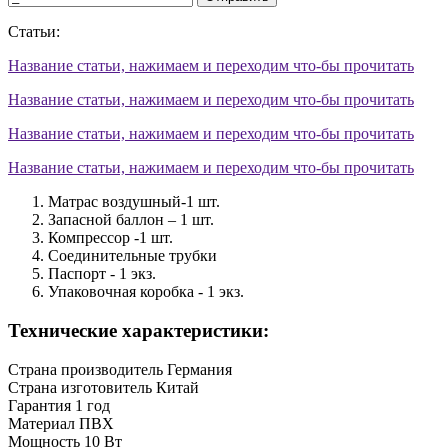
Статьи:
Название статьи, нажимаем и переходим что-бы прочитать
Название статьи, нажимаем и переходим что-бы прочитать
Название статьи, нажимаем и переходим что-бы прочитать
Название статьи, нажимаем и переходим что-бы прочитать
Матрас воздушный-1 шт.
Запасной баллон – 1 шт.
Компрессор -1 шт.
Соединительные трубки
Паспорт - 1 экз.
Упаковочная коробка - 1 экз.
Технические характеристики:
Страна производитель
Германия
Страна изготовитель
Китай
Гарантия
1 год
Материал
ПВХ
Мощность
10 Вт