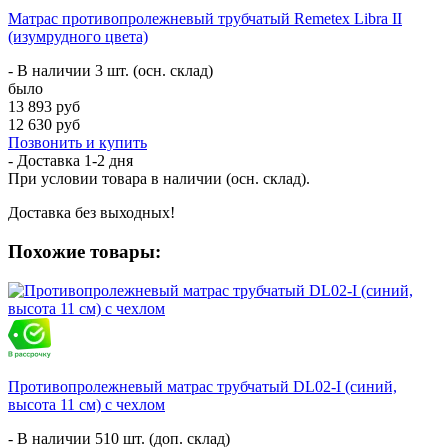
Матрас противопролежневый трубчатый Remetex Libra II
(изумрудного цвета)
- В наличии 3 шт. (осн. склад)
было
13 893 руб
12 630 руб
Позвонить и купить
- Доставка
1-2 дня
При условии товара в наличии (осн. склад).
Доставка без выходных!
Похожие товары:
Противопролежневый матрас трубчатый DL02-I (синий,
высота 11 см) с чехлом
- В наличии 510 шт. (доп. склад)