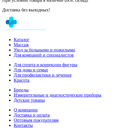
При условии товара в наличии (осн. склад).
Доставка без выходных!
Каталог
Массаж
Уход за больными и пожилыми
Для компаний и специалистов
Для спорта и коррекции фигуры
Для дома и семьи
Для профилактики и лечения
Красота
Бренды
Измерительные и диагностические приборы
Детские товары
О компании
Доставка и оплата
Оптовым покупателям
Контакты