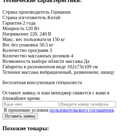
Технические характеристики:
Страна производитель
Германия
Страна изготовитель
Китай
Гарантия
2 года
Мощность
120 Вт
Напряжение
220, 240 В
Макс. вес пользователя
150 кг
Вес без упаковки
50.5 кг
Количество программ
3
Количество массажных роликов
4
Возможность выбора области массажа
Да
Габариты в разложенном виде
102х73х109 см
Техники массажа
вибрационный, разминание, шиацу
Бесплатная консультация специалиста
Оставьте заявку, и наш менеджер свяжется с вами в
ближайшее время.
Я принимаю условия
пользовательского соглашения
.
Оставить заявку
Похожие товары: