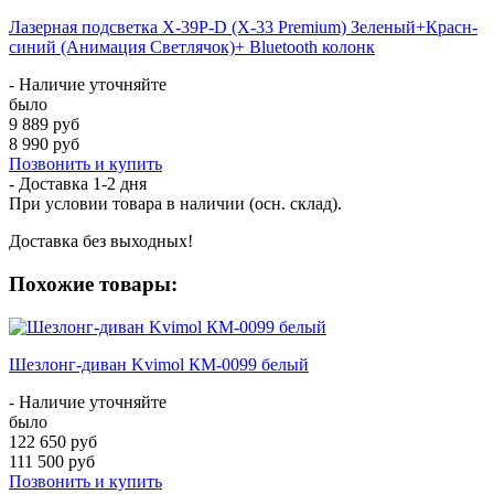
Лазерная подсветка X-39P-D (X-33 Premium) Зеленый+Красн-
синий (Анимация Светлячок)+ Bluetooth колонк
- Наличие уточняйте
было
9 889 руб
8 990 руб
Позвонить и купить
- Доставка
1-2 дня
При условии товара в наличии (осн. склад).
Доставка без выходных!
Похожие товары:
Шезлонг-диван Kvimol КМ-0099 белый
- Наличие уточняйте
было
122 650 руб
111 500 руб
Позвонить и купить