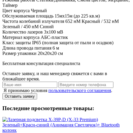
Таймер
Цвет корпуса
Черный
Обслуживаемая площадь
15мх15м (до 225 кв.м)
Частота колебаний излучателя
652 нМ Красный / 532 нМ
Зеленый / 450 нМ Синий
Количество
лазеров 3х100 мВ
Материал корпуса
АБС-пластик
Класс защиты
IP65 (полная защита от пыли и осадков)
Длина провода питания
6 м
Размер упаковки
20х20х20 см
Бесплатная консультация специалиста
Оставьте заявку, и наш менеджер свяжется с вами в
ближайшее время.
Я принимаю условия
пользовательского соглашения
.
Оставить заявку
Последние просмотренные товары: