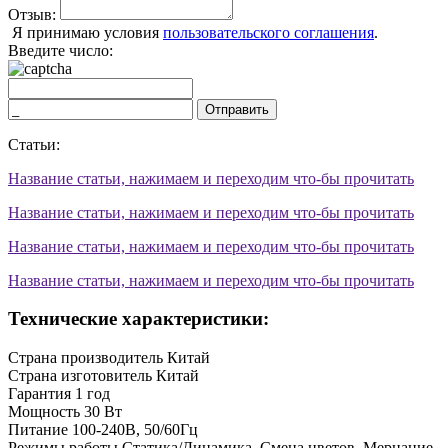
Отзыв:
Я принимаю условия
пользовательского соглашения
.
Введите число:
Отправить
Статьи:
Название статьи, нажимаем и переходим что-бы прочитать
Название статьи, нажимаем и переходим что-бы прочитать
Название статьи, нажимаем и переходим что-бы прочитать
Название статьи, нажимаем и переходим что-бы прочитать
Технические характеристики:
Страна производитель
Китай
Страна изготовитель
Китай
Гарантия
1 год
Мощность
30 Вт
Питание
100-240В, 50/60Гц
Режимы работы
Статика/Динамика, Смена цветов, Мерцание,