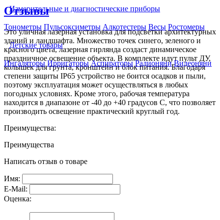
Отзывы
Измерительные и диагностические приборы
Тонометры
Пульсоксиметры
Алкотестеры
Весы
Ростомеры
Это уличная лазерная установка для подсветки архитектурных
зданий и ландшафта. Множество точек синего, зеленого и
Детские товары
красного цвета, лазерная гирлянда создаст динамическое
праздничное освещение объекта. В комплекте идут пульт ДУ,
Ингаляторы
Ирригаторы
Аспираторы
Радионяни
Видеоняни
колышек для грунта, кронштейн и блок питания. Благодаря
степени защиты IP65 устройство не боится осадков и пыли,
поэтому эксплуатация может осуществляться в любых
погодных условиях. Кроме этого, рабочая температура
находится в диапазоне от -40 до +40 градусов С, что позволяет
производить освещение практический круглый год.
Преимущества:
Преимущества
Написать отзыв о товаре
Имя:
E-Mail:
Оценка: