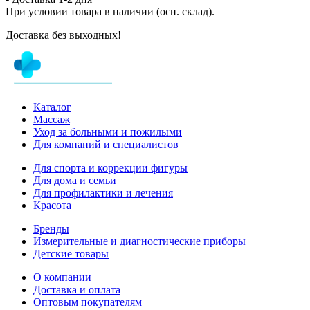
При условии товара в наличии (осн. склад).
Доставка без выходных!
Каталог
Массаж
Уход за больными и пожилыми
Для компаний и специалистов
Для спорта и коррекции фигуры
Для дома и семьи
Для профилактики и лечения
Красота
Бренды
Измерительные и диагностические приборы
Детские товары
О компании
Доставка и оплата
Оптовым покупателям