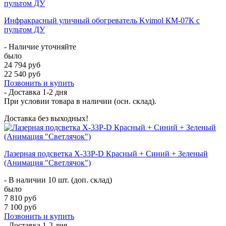
Инфракрасный уличный обогреватель Kvimol КМ-07К с
пультом ДУ
- Наличие уточняйте
было
24 794 руб
22 540 руб
Позвонить и купить
- Доставка
1-2 дня
При условии товара в наличии (осн. склад).
Доставка без выходных!
Лазерная подсветка X-33P-D Красный + Синий + Зеленый
(Анимация "Светлячок")
- В наличии 10 шт. (доп. склад)
было
7 810 руб
7 100 руб
Позвонить и купить
- Доставка
1-2 дня