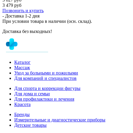
3 479 руб
Позвонить и купить
- Доставка
1-2 дня
При условии товара в наличии (осн. склад).
Доставка без выходных!
Каталог
Массаж
Уход за больными и пожилыми
Для компаний и специалистов
Для спорта и коррекции фигуры
Для дома и семьи
Для профилактики и лечения
Красота
Бренды
Измерительные и диагностические приборы
Детские товары