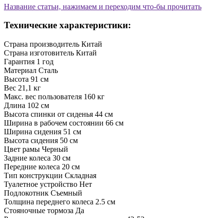
Название статьи, нажимаем и переходим что-бы прочитать
Технические характеристики:
Страна производитель
Китай
Страна изготовитель
Китай
Гарантия
1 год
Материал
Сталь
Высота
91 см
Вес
21,1 кг
Макс. вес пользователя
160 кг
Длина
102 см
Высота спинки
от сиденья 44 см
Ширина в рабочем состоянии
66 см
Ширина сидения
51 см
Высота сидения
50 см
Цвет рамы
Черный
Задние колеса
30 см
Передние колеса
20 см
Тип конструкции
Складная
Туалетное устройство
Нет
Подлокотник
Съемный
Толщина переднего колеса
2.5 см
Стояночные тормоза
Да