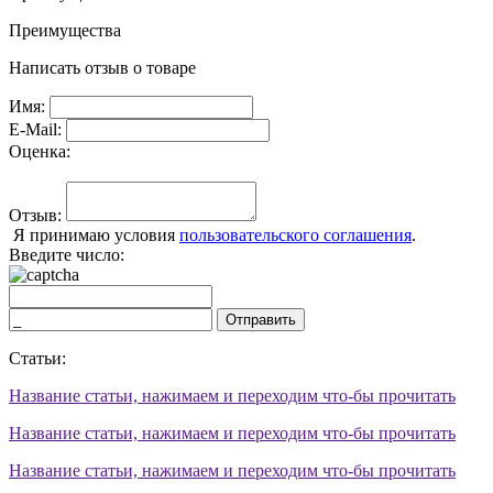
Преимущества
Написать отзыв о товаре
Имя:
E-Mail:
Оценка:
Отзыв:
Я принимаю условия
пользовательского соглашения
.
Введите число:
Отправить
Статьи:
Название статьи, нажимаем и переходим что-бы прочитать
Название статьи, нажимаем и переходим что-бы прочитать
Название статьи, нажимаем и переходим что-бы прочитать