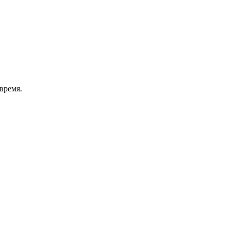
время.