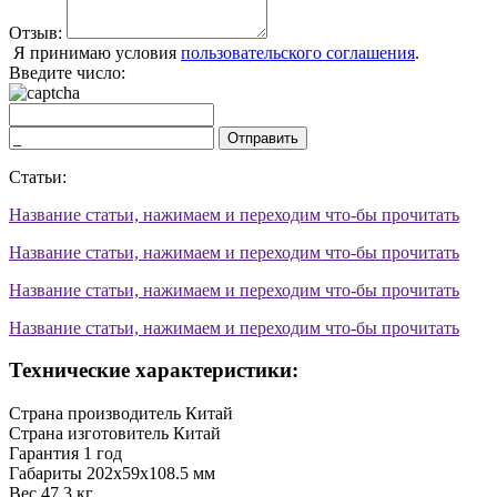
Отзыв:
Я принимаю условия
пользовательского соглашения
.
Введите число:
Отправить
Статьи:
Название статьи, нажимаем и переходим что-бы прочитать
Название статьи, нажимаем и переходим что-бы прочитать
Название статьи, нажимаем и переходим что-бы прочитать
Название статьи, нажимаем и переходим что-бы прочитать
Технические характеристики:
Страна производитель
Китай
Страна изготовитель
Китай
Гарантия
1 год
Габариты
202х59х108.5 мм
Вес
47.3 кг