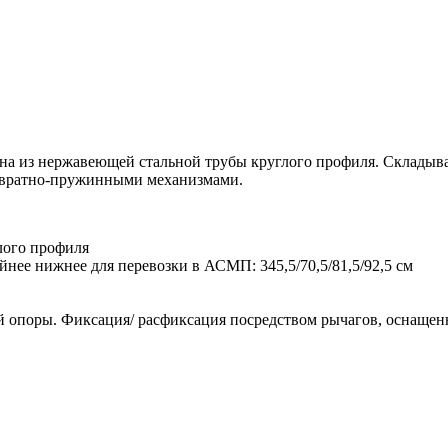
из нержавеющей стальной трубы круглого профиля. Складыван
звратно-пружинными механизмами.
лого профиля
нее нижнее для перевозки в АСМП: 345,5/70,5/81,5/92,5 см
ой опоры. Фиксация/ расфиксация посредством рычагов, оснащ