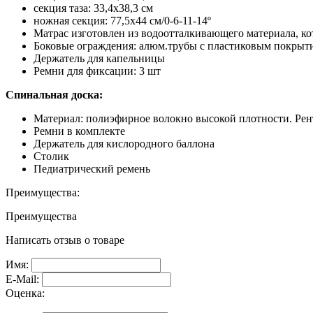
секция таза: 33,4х38,3 см
ножная секция: 77,5х44 см/0-6-11-14º
Матрас изготовлен из водоотталкивающего материала, ко
Боковые ограждения: алюм.трубы с пластиковым покрыт
Держатель для капельницы
Ремни для фиксации: 3 шт
Спинальная доска:
Материал: полиэфирное волокно высокой плотности. Рен
Ремни в комплекте
Держатель для кислородного баллона
Столик
Педиатрический ремень
Преимущества:
Преимущества
Написать отзыв о товаре
Имя:
E-Mail:
Оценка: