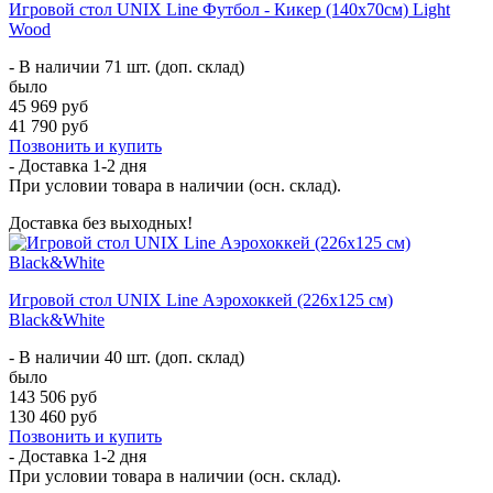
Игровой стол UNIX Line Футбол - Кикер (140х70см) Light
Wood
- В наличии 71 шт. (доп. склад)
было
45 969 руб
41 790 руб
Позвонить и купить
- Доставка
1-2 дня
При условии товара в наличии (осн. склад).
Доставка без выходных!
Игровой стол UNIX Line Аэрохоккей (226х125 cм)
Black&White
- В наличии 40 шт. (доп. склад)
было
143 506 руб
130 460 руб
Позвонить и купить
- Доставка
1-2 дня
При условии товара в наличии (осн. склад).