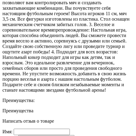
позволяют вам контролировать мяч и создавать
захватывающие комбинации. Вы почувствуете себя
настоящим футбольным героем! Высота игроков 11 см, мяч
3,5 см. Все фигурки изготовлены из пластика. Стол оснащен
механическим счетчиком забитых голов. 3. Веселое и
соревновательное времяпрепровождение: Настольная игра,
которая способна объединить людей. Вы сможете провести
время весело и активно, соревнуясь с друзьями или семьей.
Создайте свою собственную лигу или проведите турнир и
ощутите азарт победы! 4. Подходит для всех возрастов:
Напольный кикер подходит для игры как детям, так и
взрослым. Это идеальное развлечение для вечеринок,
семейных сборов или просто для проведения свободного
времени. Не упустите возможность добавить в свою жизнь
порцию веселья и азарта с нашим настольным футболом.
Подарите себе и своим близким незабываемые моменты и
станьте настоящими звездами футбольной арены!
Преимущества:
Преимущества
Написать отзыв о товаре
Имя: