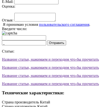
E-Mail:
Оценка:
Отзыв:
Я принимаю условия
пользовательского соглашения
.
Введите число:
Отправить
Статьи:
Название статьи, нажимаем и переходим что-бы прочитать
Название статьи, нажимаем и переходим что-бы прочитать
Название статьи, нажимаем и переходим что-бы прочитать
Название статьи, нажимаем и переходим что-бы прочитать
Технические характеристики:
Страна производитель
Китай
Страна изготовитель
Китай