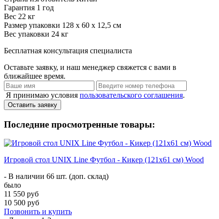
Гарантия
1 год
Вес
22 кг
Размер упаковки
128 х 60 х 12,5 см
Вес упаковки
24 кг
Бесплатная консультация специалиста
Оставьте заявку, и наш менеджер свяжется с вами в
ближайшее время.
Я принимаю условия
пользовательского соглашения
.
Оставить заявку
Последние просмотренные товары:
Игровой стол UNIX Line Футбол - Кикер (121х61 cм) Wood
- В наличии 66 шт. (доп. склад)
было
11 550 руб
10 500 руб
Позвонить и купить