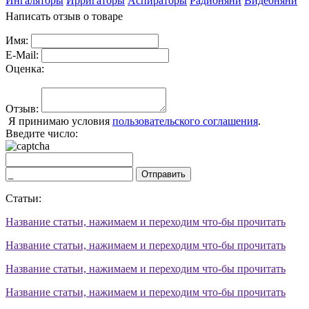
Ингаляторы
Ирригаторы
Аспираторы
Радионяни
Видеоняни
Написать отзыв о товаре
Имя:
E-Mail:
Оценка:
Отзыв:
Я принимаю условия
пользовательского соглашения
.
Введите число:
Отправить
Статьи:
Название статьи, нажимаем и переходим что-бы прочитать
Название статьи, нажимаем и переходим что-бы прочитать
Название статьи, нажимаем и переходим что-бы прочитать
Название статьи, нажимаем и переходим что-бы прочитать