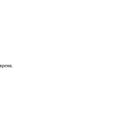
время.