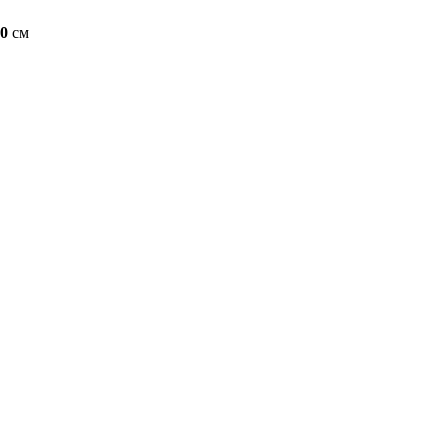
80
см