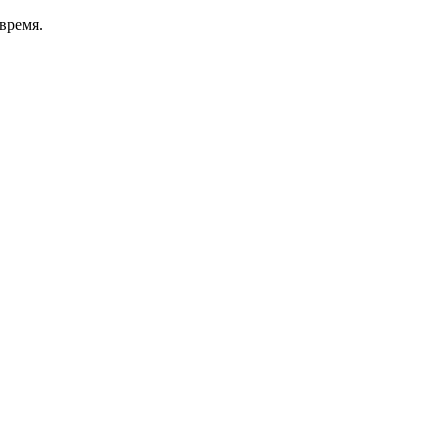
время.