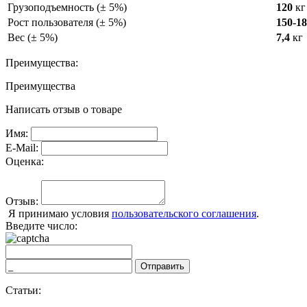
Грузоподъемность (± 5%)
120
кг
Рост пользователя (± 5%)
150-1
Вес (± 5%)
7,4
кг
Преимущества:
Преимущества
Написать отзыв о товаре
Имя:
E-Mail:
Оценка:
Отзыв:
Я принимаю условия
пользовательского соглашения
.
Введите число:
Отправить
Статьи: