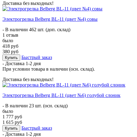
Доставка без выходных!
Электрогрелка Belberg BL-11 (цвет №4) совы
- В наличии 462 шт. (доп. склад)
1 отзыв
было
418 руб
380 руб
Быстрый заказ
Купить
- Доставка
1-2 дня
При условии товара в наличии (осн. склад).
Доставка без выходных!
Электрогрелка Belberg BL-11 (цвет №6) голубой слоник
- В наличии 23 шт. (осн. склад)
было
1 777 руб
1 615 руб
Быстрый заказ
Купить
- Доставка
1-2 дня