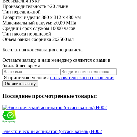
Вес изделия
15 кг
Производительность
≥20 л/мин
Тип
передвижной
Габариты изделия
380 x 312 x 480 мм
Максимальный вакуум:
≥0,09 МПа
Средний срок службы
10000 часов
Тип насоса
поршневой
Объем банки-сборника
2x2500 мл
Бесплатная консультация специалиста
Оставьте заявку, и наш менеджер свяжется с вами в
ближайшее время.
Я принимаю условия
пользовательского соглашения
.
Оставить заявку
Последние просмотренные товары:
Электрический аспиратор (отсасыватель) Н002