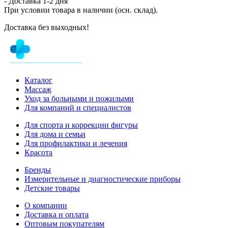
- Доставка
1-2 дня
При условии товара в наличии (осн. склад).
Доставка без выходных!
Каталог
Массаж
Уход за больными и пожилыми
Для компаний и специалистов
Для спорта и коррекции фигуры
Для дома и семьи
Для профилактики и лечения
Красота
Бренды
Измерительные и диагностические приборы
Детские товары
О компании
Доставка и оплата
Оптовым покупателям