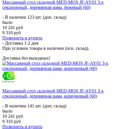
Массажный стол складной MED-MOS JF-AY01 3-х
секционный, деревянная рама, бежевый (60)
- В наличии 123 шт. (доп. склад)
было
10 241 руб
9 310 руб
Позвонить и купить
- Доставка
1-2 дня
При условии товара в наличии (осн. склад).
Доставка без выходных!
Массажный стол складной MED-MOS JF-AY01 3-х
секционный, деревянная рама, коричневый (60)
- В наличии 141 шт. (доп. склад)
было
10 241 руб
9 310 руб
Позвонить и купить