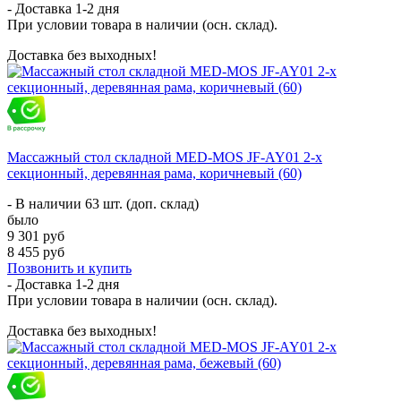
- Доставка
1-2 дня
При условии товара в наличии (осн. склад).
Доставка без выходных!
Массажный стол складной MED-MOS JF-AY01 2-х
секционный, деревянная рама, коричневый (60)
- В наличии 63 шт. (доп. склад)
было
9 301 руб
8 455 руб
Позвонить и купить
- Доставка
1-2 дня
При условии товара в наличии (осн. склад).
Доставка без выходных!