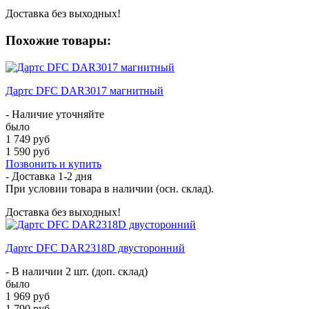
Доставка без выходных!
Похожие товары:
Дартс DFC DAR3017 магнитный
- Наличие уточняйте
было
1 749 руб
1 590 руб
Позвонить и купить
- Доставка
1-2 дня
При условии товара в наличии (осн. склад).
Доставка без выходных!
Дартс DFC DAR2318D двусторонний
- В наличии 2 шт. (доп. склад)
было
1 969 руб
1 790 руб