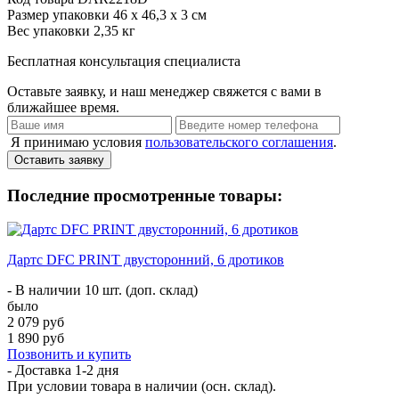
Размер упаковки
46 х 46,3 х 3 см
Вес упаковки
2,35 кг
Бесплатная консультация специалиста
Оставьте заявку, и наш менеджер свяжется с вами в
ближайшее время.
Я принимаю условия
пользовательского соглашения
.
Оставить заявку
Последние просмотренные товары:
Дартс DFC PRINT двусторонний, 6 дротиков
- В наличии 10 шт. (доп. склад)
было
2 079 руб
1 890 руб
Позвонить и купить
- Доставка
1-2 дня
При условии товара в наличии (осн. склад).