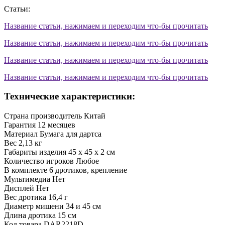
Статьи:
Название статьи, нажимаем и переходим что-бы прочитать
Название статьи, нажимаем и переходим что-бы прочитать
Название статьи, нажимаем и переходим что-бы прочитать
Название статьи, нажимаем и переходим что-бы прочитать
Технические характеристики:
Страна производитель
Китай
Гарантия
12 месяцев
Материал
Бумага для дартса
Вес
2,13 кг
Габариты изделия
45 х 45 х 2 см
Количество игроков
Любое
В комплекте
6 дротиков, крепление
Мультимедиа
Нет
Дисплей
Нет
Вес дротика
16,4 г
Диаметр мишени
34 и 45 см
Длина дротика
15 см
Код товара
DAR2218D