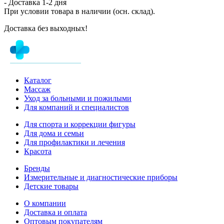
- Доставка
1-2 дня
При условии товара в наличии (осн. склад).
Доставка без выходных!
Каталог
Массаж
Уход за больными и пожилыми
Для компаний и специалистов
Для спорта и коррекции фигуры
Для дома и семьи
Для профилактики и лечения
Красота
Бренды
Измерительные и диагностические приборы
Детские товары
О компании
Доставка и оплата
Оптовым покупателям