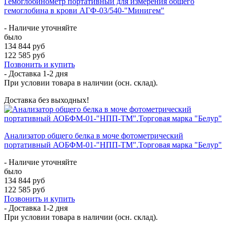
Гемоглобинометр портативный для измерения общего
гемоглобина в крови АГФ-03/540-"Минигем"
- Наличие уточняйте
было
134 844 руб
122 585 руб
Позвонить и купить
- Доставка
1-2 дня
При условии товара в наличии (осн. склад).
Доставка без выходных!
Анализатор общего белка в моче фотометрический
портативный АОБФМ-01-"НПП-ТМ".Торговая марка "Белур"
- Наличие уточняйте
было
134 844 руб
122 585 руб
Позвонить и купить
- Доставка
1-2 дня
При условии товара в наличии (осн. склад).