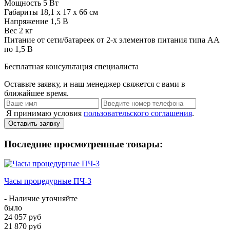
Мощность
5 Вт
Габариты
18,1 х 17 х 66 см
Напряжение
1,5 В
Вес
2 кг
Питание
от сети/батареек от 2-х элементов питания типа АА
по 1,5 В
Бесплатная консультация специалиста
Оставьте заявку, и наш менеджер свяжется с вами в
ближайшее время.
Я принимаю условия
пользовательского соглашения
.
Оставить заявку
Последние просмотренные товары:
Часы процедурные ПЧ-3
- Наличие уточняйте
было
24 057 руб
21 870 руб