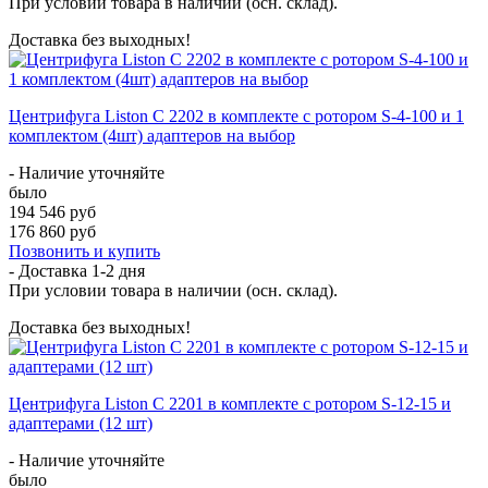
При условии товара в наличии (осн. склад).
Доставка без выходных!
Центрифуга Liston C 2202 в комплекте с ротором S-4-100 и 1
комплектом (4шт) адаптеров на выбор
- Наличие уточняйте
было
194 546 руб
176 860 руб
Позвонить и купить
- Доставка
1-2 дня
При условии товара в наличии (осн. склад).
Доставка без выходных!
Центрифуга Liston C 2201 в комплекте с ротором S-12-15 и
адаптерами (12 шт)
- Наличие уточняйте
было